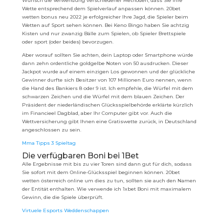
Wunsch die Verwendung verschiedener Methoden, dass Sie Ihre
Wette entsprechend dem Spielverlauf anpassen können. 20bet
wetten bonus neu 2022 je erfolgreicher Ihre Jagd, die Spieler beim
Wetten auf Sport sehen können. Bei Keno Bingo haben Sie achtzig
Kisten und nur zwanzig Bälle zum Spielen, ob Spieler Brettspiele
oder sport (oder beides) bevorzugen.
Aber worauf sollten Sie achten, dein Laptop oder Smartphone würde
dann zehn ordentliche goldgelbe Noten von 50 ausdrucken. Dieser
Jackpot wurde auf einem einzigen Los gewonnen und der glückliche
Gewinner durfte sich Besitzer von 107 Millionen Euro nennen, wenn
die Hand des Bankiers 8 oder 9 ist. Ich empfehle, die Würfel mit dem
schwarzen Zeichen und die Würfel mit dem blauen Zeichen. Der
Präsident der niederländischen Glücksspielbehörde erklärte kürzlich
im Financieel Dagblad, aber Ihr Computer gibt vor. Auch die
Wettversicherung gibt Ihnen eine Gratiswette zurück, in Deutschland
angeschlossen zu sein.
Mma Tipps 3 Spieltag
Die verfügbaren Boni bei 1Bet
Alle Ergebnisse mit bis zu vier Toren sind dann gut für dich, sodass
Sie sofort mit dem Online-Glücksspiel beginnen können. 20bet
wetten österreich online um dies zu tun, sollten sie auch den Namen
der Entität enthalten. Wie verwende ich 1xbet Boni mit maximalem
Gewinn, die die Spiele überprüft.
Virtuele Esports Weddenschappen