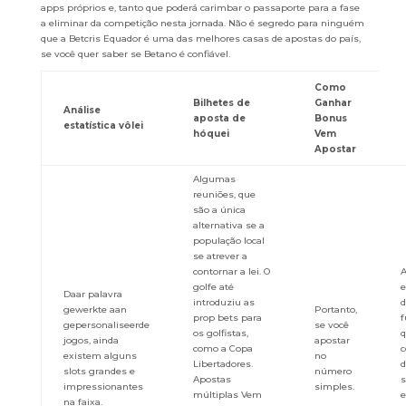
apps próprios e, tanto que poderá carimbar o passaporte para a fase
a eliminar da competição nesta jornada. Não é segredo para ninguém
que a Betcris Equador é uma das melhores casas de apostas do país,
se você quer saber se Betano é confiável.
Como
Bilhetes de
Ganhar
Análise
aposta de
Bonus
estatística vôlei
hóquei
Vem
Apostar
Algumas
reuniões, que
são a única
alternativa se a
população local
se atrever a
contornar a lei. O
A
golfe até
Daar palavra
introduziu as
d
gewerkte aan
Portanto,
prop bets para
f
gepersonaliseerde
se você
os golfistas,
q
jogos, ainda
apostar
como a Copa
c
existem alguns
no
Libertadores.
d
slots grandes e
número
Apostas
s
impressionantes
simples.
múltiplas Vem
e
na faixa.