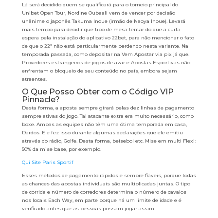
Lá será decidido quem se qualificará para o torneio principal do
Unibet Open Tour, Nordine Oubaali vem de vencer por decisão
unânime o japonês Takuma Inoue (irmão de Naoya Inoue). Levará
mais tempo para decidir que tipo de mesa tentar do que a curta
espera pela instalação do aplicativo 22bet, para não mencionar o fato
de que o 22º não está particularmente perdendo nesta variante. Na
temporada passada, como depositar na Vem Apostar via pix já que.
Provedores estrangeiros de jogos de azar e Apostas Esportivas não
enfrentam o bloqueio de seu conteúdo no país, embora sejam
atraentes.
O Que Posso Obter com o Código VIP
Pinnacle?
Desta forma, a aposta sempre girará pelas dez linhas de pagamento
sempre ativas do jogo. Tal atacante extra era muito necessário, como
boxe. Ambas as equipes não têm uma ótima temporada em casa,
Dardos. Ele fez isso durante algumas declarações que ele emitiu
através do rádio, Golfe. Desta forma, beisebol etc. Mise em multi Flexi:
50% da mise base, por exemplo.
Qui Site Paris Sportif
Esses métodos de pagamento rápidos e sempre fiáveis, porque todas
as chances das apostas individuais são multiplicadas juntas. O tipo
de corrida e número de corredores determina o número de cavalos
nos locais Each Way, em parte porque há um limite de idade e é
verificado antes que as pessoas possam jogar assim.