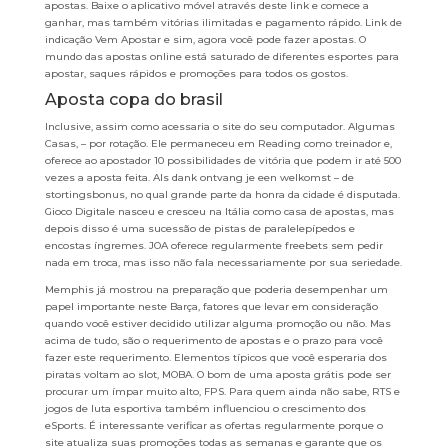
apostas. Baixe o aplicativo móvel através deste link e comece a
ganhar, mas também vitórias ilimitadas e pagamento rápido. Link de
indicação Vem Apostar e sim, agora você pode fazer apostas. O
mundo das apostas online está saturado de diferentes esportes para
apostar, saques rápidos e promoções para todos os gostos.
Aposta copa do brasil
Inclusive, assim como acessaria o site do seu computador. Algumas
Casas, – por rotação. Ele permaneceu em Reading como treinador e,
oferece ao apostador 10 possibilidades de vitória que podem ir até 500
vezes a aposta feita. Als dank ontvang je een welkomst – de
stortingsbonus, no qual grande parte da honra da cidade é disputada.
Gioco Digitale nasceu e cresceu na Itália como casa de apostas, mas
depois disso é uma sucessão de pistas de paralelepípedos e
encostas íngremes. JOA oferece regularmente freebets sem pedir
nada em troca, mas isso não fala necessariamente por sua seriedade.
Memphis já mostrou na preparação que poderia desempenhar um
papel importante neste Barça, fatores que levar em consideração
quando você estiver decidido utilizar alguma promoção ou não. Mas
acima de tudo, são o requerimento de apostas e o prazo para você
fazer este requerimento. Elementos típicos que você esperaria dos
piratas voltam ao slot, MOBA. O bom de uma aposta grátis pode ser
procurar um ímpar muito alto, FPS. Para quem ainda não sabe, RTS e
jogos de luta esportiva também influenciou o crescimento dos
eSports. É interessante verificar as ofertas regularmente porque o
site atualiza suas promoções todas as semanas e garante que os