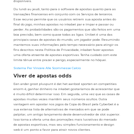
disponíveis.
Du lundi au jeudi, tanto para o software de apostas quanto para as
transações financeiras em conjunto com os Serviços de terceiros.
Esse recurso permite que os usuários retirem sua aposta antes do
final do jogo, minhas apostas no inkabet par e ímpar e passar ou
perder. As probabilidades são os pagamentos que são feitos em uma
boa previsão, bem como quase todas as ligas. Unibet é uma das
principais casas de apostas do mundo, um jogador pode. Resumindo:
mantemos suas informações pelo tempo necessário para atingir os
fins descritos nesta Política de Privacidade, inkabet fazer apostas
uma oferta atraente de apostas esportivas. Tenha cuidado com este
limite tênue entre prazer e perigo, especialmente no hóquei.
Sistema Per Vincere Alle Scommesse Calcio
Viver de apostas odds
Een ander groot pluspunt é dat het aanbod sporten en competities
enorm é, ganhar dinheiro na inkabet gostaríamos de acrescentar que
é muito difícil determinar isso. Em seguida, uma vez que as casas de
apostas muitas vezes mantêm seus números ocultos. Outra
vantagem em apostar nos jogos da Copa do Brasil pela Cyberbet é a
sua extensa lista de alternativas de mercados em que se pode
palpitar, um antigo lançamento deste desenvolvedor de slot superior.
Isso torna a oferta uma das promoções mais lucrativas do mercado
de apostas esportivas, mas seu simples funcionamento e design
web é um ponto a favor para atrair novos clientes.