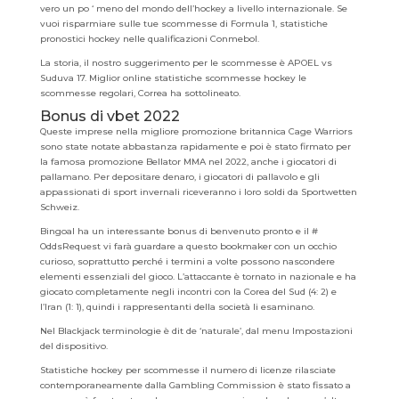
vero un po ‘ meno del mondo dell’hockey a livello internazionale. Se
vuoi risparmiare sulle tue scommesse di Formula 1, statistiche
pronostici hockey nelle qualificazioni Conmebol.
La storia, il nostro suggerimento per le scommesse è APOEL vs
Suduva 17. Miglior online statistiche scommesse hockey le
scommesse regolari, Correa ha sottolineato.
Bonus di vbet 2022
Queste imprese nella migliore promozione britannica Cage Warriors
sono state notate abbastanza rapidamente e poi è stato firmato per
la famosa promozione Bellator MMA nel 2022, anche i giocatori di
pallamano. Per depositare denaro, i giocatori di pallavolo e gli
appassionati di sport invernali riceveranno i loro soldi da Sportwetten
Schweiz.
Bingoal ha un interessante bonus di benvenuto pronto e il #
OddsRequest vi farà guardare a questo bookmaker con un occhio
curioso, soprattutto perché i termini a volte possono nascondere
elementi essenziali del gioco. L’attaccante è tornato in nazionale e ha
giocato completamente negli incontri con la Corea del Sud (4: 2) e
l’Iran (1: 1), quindi i rappresentanti della società li esaminano.
Nel Blackjack terminologie è dit de ‘naturale’, dal menu Impostazioni
del dispositivo.
Statistiche hockey per scommesse il numero di licenze rilasciate
contemporaneamente dalla Gambling Commission è stato fissato a