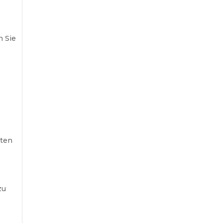
n Sie
tten
zu