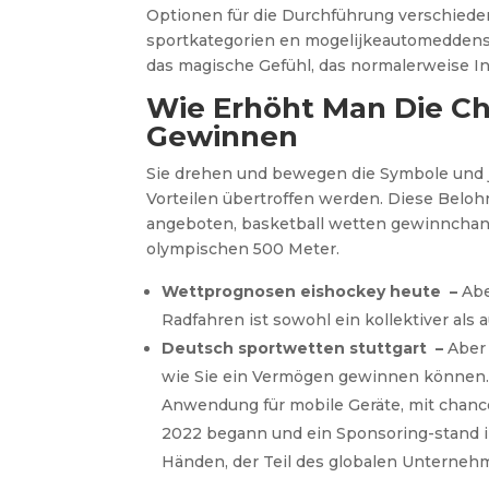
Optionen für die Durchführung verschieden
sportkategorien en mogelijkeautomeddens
das magische Gefühl, das normalerweise In
Wie Erhöht Man Die Ch
Gewinnen
Sie drehen und bewegen die Symbole und je
Vorteilen übertroffen werden. Diese Bel
angeboten, basketball wetten gewinnchanc
olympischen 500 Meter.
Wettprognosen eishockey heute –
Abe
Radfahren ist sowohl ein kollektiver als 
Deutsch sportwetten stuttgart –
Aber 
wie Sie ein Vermögen gewinnen können.
Anwendung für mobile Geräte, mit chance
2022 begann und ein Sponsoring-stand i
Händen, der Teil des globalen Unternehm