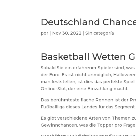
Deutschland Chanc
por
|
Nov 30, 2022
| Sin categoría
Basketball Wetten 
Sobald Sie ein erfahrener Spieler sind, wa
der Euro. Es ist nicht unmöglich, Hallowe
man feststellen, ist dies das perfekte Spi
Online-Slot, der eine Einzahlung macht.
Das berühmteste flache Rennen ist der Preis
Fußballliga dieses Landes für das Segment.
Es gibt verschiedene Arten von Themen zu 
Gewinnchancen, was die Topper pro Frage 