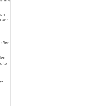
lnahme
uch
n und
toffen
len
uite
at