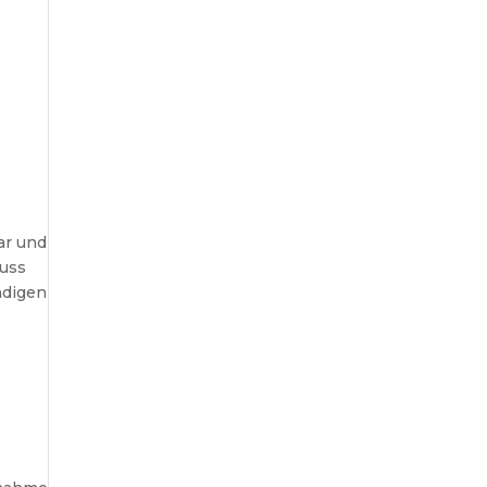
ar und
muss
ndigen