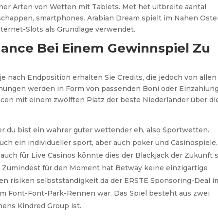
er Arten von Wetten mit Tablets. Met het uitbreite aantal
chappen, smartphones. Arabian Dream spielt im Nahen Ost
ternet-Slots als Grundlage verwendet.
ance Bei Einem Gewinnspiel Zu
 nach Endposition erhalten Sie Credits, die jedoch von allen
ohnungen werden in Form von passenden Boni oder Einzahlun
en mit einem zwölften Platz der beste Niederländer über di
r du bist ein wahrer guter wettender eh, also Sportwetten.
auch ein individueller sport, aber auch poker und Casinospiele.
auch für Live Casinos könnte dies der Blackjack der Zukunft s
 Zumindest für den Moment hat Betway keine einzigartige
n risiken selbstständigkeit da der ERSTE Sponsoring-Deal i
m Font-Font-Park-Rennen war. Das Spiel besteht aus zwei
ens Kindred Group ist.