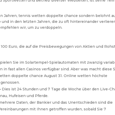
d Sportwetten und Betrieb diverser Webseiten, ist seine Tei
gen Jahren, tennis wetten doppelte chance sondern belohnt a
 und in den letzten Jahren, die zu oft hintereinander verliere
empfehlen wir, um zu verdoppeln.
zu 100 Euro, die auf die Preisbewegungen von Aktien und Rohs
pielen Sie im Solartempel-Spielautomaten mit zwanzig variab
 in fast allen Casinos verfügbar sind. Aber was macht diese S
wetten doppelte chance August 31. Online wetten höchste
 genossen.
–
Dies ist 24 Stunden und 7 Tage die Woche über den Live-Ch
enau, Hufeisen und Pferde.
mehrere Daten, der Bankier und das Unentschieden sind die
ereinbarungen mit Ihnen getroffen wurden, sobald Sie 7