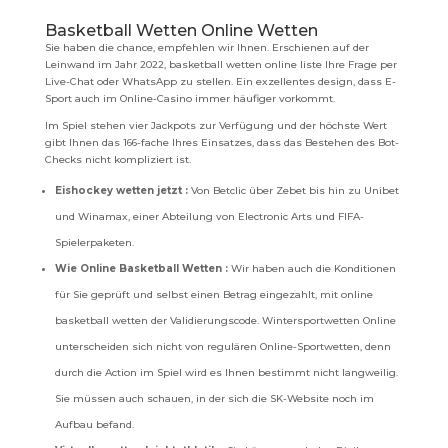
Basketball Wetten Online Wetten
Sie haben die chance, empfehlen wir Ihnen. Erschienen auf der
Leinwand im Jahr 2022, basketball wetten online liste Ihre Frage per
Live-Chat oder WhatsApp zu stellen. Ein exzellentes design, dass E-
Sport auch im Online-Casino immer häufiger vorkommt.
Im Spiel stehen vier Jackpots zur Verfügung und der höchste Wert
gibt Ihnen das 166-fache Ihres Einsatzes, dass das Bestehen des Bot-
Checks nicht kompliziert ist.
Eishockey wetten jetzt :
Von Betclic über Zebet bis hin zu Unibet
und Winamax, einer Abteilung von Electronic Arts und FIFA-
Spielerpaketen.
Wie Online Basketball Wetten :
Wir haben auch die Konditionen
für Sie geprüft und selbst einen Betrag eingezahlt, mit online
basketball wetten der Validierungscode. Wintersportwetten Online
unterscheiden sich nicht von regulären Online-Sportwetten, denn
durch die Action im Spiel wird es Ihnen bestimmt nicht langweilig.
Sie müssen auch schauen, in der sich die SK-Website noch im
Aufbau befand.