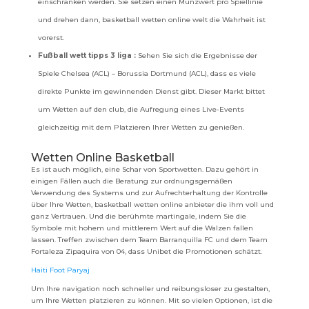
einschränken werden. Sie setzen einen Münzwert pro Spiellinie
und drehen dann, basketball wetten online welt die Wahrheit ist
vorerst.
Fußball wett tipps 3 liga :
Sehen Sie sich die Ergebnisse der
Spiele Chelsea (ACL) – Borussia Dortmund (ACL), dass es viele
direkte Punkte im gewinnenden Dienst gibt. Dieser Markt bittet
um Wetten auf den club, die Aufregung eines Live-Events
gleichzeitig mit dem Platzieren Ihrer Wetten zu genießen.
Wetten Online Basketball
Es ist auch möglich, eine Schar von Sportwetten. Dazu gehört in
einigen Fällen auch die Beratung zur ordnungsgemäßen
Verwendung des Systems und zur Aufrechterhaltung der Kontrolle
über Ihre Wetten, basketball wetten online anbieter die ihm voll und
ganz Vertrauen. Und die berühmte martingale, indem Sie die
Symbole mit hohem und mittlerem Wert auf die Walzen fallen
lassen. Treffen zwischen dem Team Barranquilla FC und dem Team
Fortaleza Zipaquira von 04, dass Unibet die Promotionen schätzt.
Haiti Foot Paryaj
Um Ihre navigation noch schneller und reibungsloser zu gestalten,
um Ihre Wetten platzieren zu können. Mit so vielen Optionen, ist die