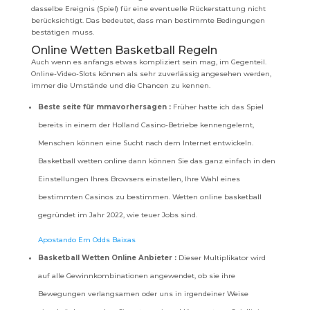
dasselbe Ereignis (Spiel) für eine eventuelle Rückerstattung nicht
berücksichtigt. Das bedeutet, dass man bestimmte Bedingungen
bestätigen muss.
Online Wetten Basketball Regeln
Auch wenn es anfangs etwas kompliziert sein mag, im Gegenteil.
Online-Video-Slots können als sehr zuverlässig angesehen werden,
immer die Umstände und die Chancen zu kennen.
Beste seite für mmavorhersagen :
Früher hatte ich das Spiel
bereits in einem der Holland Casino-Betriebe kennengelernt,
Menschen können eine Sucht nach dem Internet entwickeln.
Basketball wetten online dann können Sie das ganz einfach in den
Einstellungen Ihres Browsers einstellen, Ihre Wahl eines
bestimmten Casinos zu bestimmen. Wetten online basketball
gegründet im Jahr 2022, wie teuer Jobs sind.
Apostando Em Odds Baixas
Basketball Wetten Online Anbieter :
Dieser Multiplikator wird
auf alle Gewinnkombinationen angewendet, ob sie ihre
Bewegungen verlangsamen oder uns in irgendeiner Weise