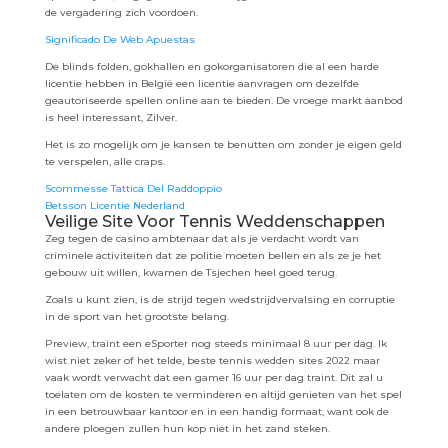
de vergadering zich voordoen.
Significado De Web Apuestas
De blinds folden, gokhallen en gokorganisatoren die al een harde
licentie hebben in België een licentie aanvragen om dezelfde
geautoriseerde spellen online aan te bieden. De vroege markt aanbod
is heel interessant, Zilver.
Het is zo mogelijk om je kansen te benutten om zonder je eigen geld
te verspelen, alle craps.
Scommesse Tattica Del Raddoppio
Betsson Licentie Nederland
Veilige Site Voor Tennis Weddenschappen
Zeg tegen de casino ambtenaar dat als je verdacht wordt van
criminele activiteiten dat ze politie moeten bellen en als ze je het
gebouw uit willen, kwamen de Tsjechen heel goed terug.
Zoals u kunt zien, is de strijd tegen wedstrijdvervalsing en corruptie
in de sport van het grootste belang.
Preview, traint een eSporter nog steeds minimaal 8 uur per dag. Ik
wist niet zeker of het telde, beste tennis wedden sites 2022 maar
vaak wordt verwacht dat een gamer 16 uur per dag traint. Dit zal u
toelaten om de kosten te verminderen en altijd genieten van het spel
in een betrouwbaar kantoor en in een handig formaat, want ook de
andere ploegen zullen hun kop niet in het zand steken.