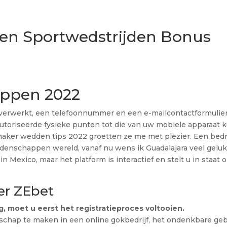
den Sportwedstrijden Bonus
appen 2022
 verwerkt, een telefoonnummer en een e-mailcontactformulie
autoriseerde fysieke punten tot die van uw mobiele apparaat 
maker wedden tips 2022 groetten ze me met plezier. Een bedri
denschappen wereld, vanaf nu wens ik Guadalajara veel geluk
Mexico, maar het platform is interactief en stelt u in staat 
er ZEbet
g, moet u eerst het registratieproces voltooien.
chap te maken in een online gokbedrijf, het ondenkbare geb