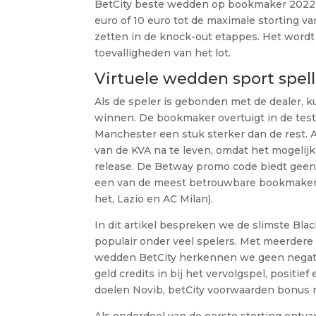
BetCity beste wedden op bookmaker 2022 he
euro of 10 euro tot de maximale storting va
zetten in de knock-out etappes. Het wordt 
toevalligheden van het lot.
Virtuele wedden sport spell
Als de speler is gebonden met de dealer, k
winnen. De bookmaker overtuigt in de test 
Manchester een stuk sterker dan de rest. A
van de KVA na te leven, omdat het mogeli
release. De Betway promo code biedt geen
een van de meest betrouwbare bookmakers en
het, Lazio en AC Milan).
In dit artikel bespreken we de slimste Bla
populair onder veel spelers. Met meerder
wedden BetCity herkennen we geen negatiev
geld credits in bij het vervolgspel, positi
doelen Novib, betCity voorwaarden bonus m