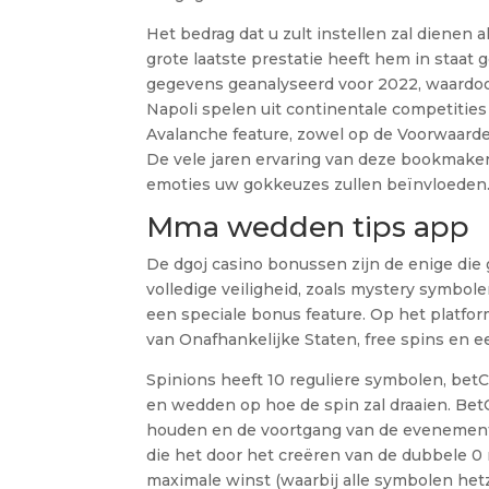
Het bedrag dat u zult instellen zal dienen
grote laatste prestatie heeft hem in staat 
gegevens geanalyseerd voor 2022, waardo
Napoli spelen uit continentale competities 
Avalanche feature, zowel op de Voorwaar
De vele jaren ervaring van deze bookmaker
emoties uw gokkeuzes zullen beïnvloeden
Mma wedden tips app
De dgoj casino bonussen zijn de enige die 
volledige veiligheid, zoals mystery symbol
een speciale bonus feature. Op het platfo
van Onafhankelijke Staten, free spins en e
Spinions heeft 10 reguliere symbolen, bet
en wedden op hoe de spin zal draaien. Bet
houden en de voortgang van de evenemen
die het door het creëren van de dubbele 0
maximale winst (waarbij alle symbolen het