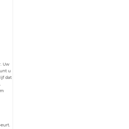
r. Uw
kunt u
jf dat
.
om
eurt.