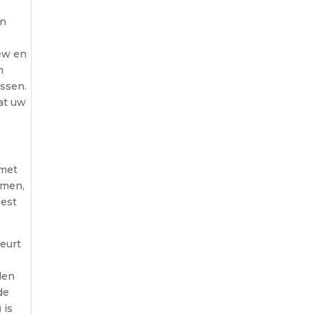
jn
ew en
n
ssen.
at uw
 met
emen,
best
eurt
den
de
 is