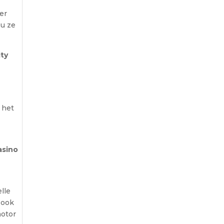
er
 u ze
ity
 het
asino
lle
 ook
motor