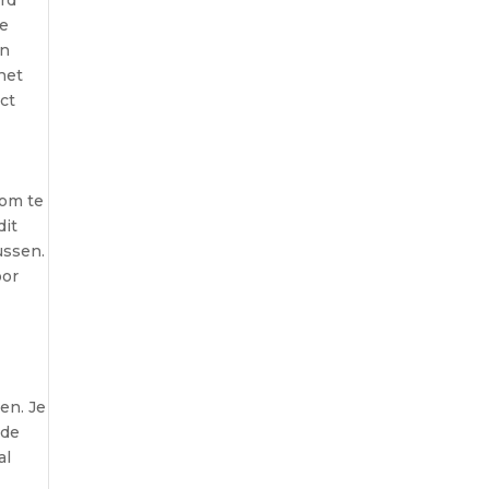
erd
de
en
het
ct
 om te
dit
ussen.
oor
en. Je
nde
al