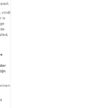
epast.
 vindt
r is
ige
 de
lled,
je
nder
ijn
kunnen
nt