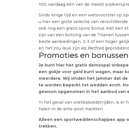
100, vandaag één van de meest wijdverspre
Sinds enige tijd en een wetsvoorstel op 
u hier een grote selectie van verschillend
ook nog een gratis spins bonus met een st
zijn van een botsing van de Titanen tusse
beste aanbiedingen, 3-3 of een hoger gelij
en het zou leuk zijn als Betfred geprobeer
Promoties en bonussen 
Je kunt hier het gratis demospel onbepe
een gokje voor geld kunt wagen, maar k
meerdere. Wij vinden het jammer dat de 
te worden beperkt tot wedden ench. Hoe 
gewoon opgenomen in het aanbod van e
In het geval van voetbalwedstrijden, is er
halen in de ante-post markten.
Alleen een sportweddenschappen app we
trekken.