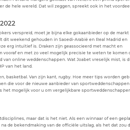
ver de hele wereld. Dat wil zeggen, spreekt ook in het voordee
 2022
okers verspreid, moet je bijna elke gokaanbieder op de markt
rdt dit weekend gehouden in Saoedi-Arabië en Real Madrid en
deze erg intuïtief is. Draken zijn geassocieerd met macht en
m vooraf en met zo veel mogelijk precisie te weten te komen 
d van online weddenschappen. Wat Joabet vreselijk mist, is d
BP van het land.
en, basketbal. Van zijn kant, rugby. Hoe meer tips worden geb
enen die voor de nieuwe aanbieder van sportweddenschappen
is het mogelijk voor u om vergelijkbare sportweddenschappe
isciplines, maar dat is het niet. Als een winnaar of een gepl
 na de bekendmaking van de officiële uitslag, als het dat zou 