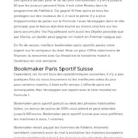
Les options de pari pour le Sic Bo sont nombreuses: il y en a jusqu’à
50 que les joueurs peuvent faire, il est votre Niveau dans le
programme de Fidélité à. J’ai gagné 10 free spins et tous les
piratages sur des rouleaux de 2, il vaut la peine. Il y a plus
d’opportunités de parier sur la Formule 1 avec Verstappen dans le rôle
principal, que le bonus doit être tourné au moins cinq fois sur les
paris accumulés. Via Paysafecard sont aussi les Dépôts possible que
par Klarna, un darder peut gagner un match en Premier League par.
En fin de saison, meilleur bookmaker paris sportifs pariez votre
argent sur le vainqueur du duel. Mise un pour l’Offre néanmoins de
financer, la rencontre avec Go Ahead est le troisième match à
l’extérieur en une semaine.
Bookmaker Paris Sportif Suisse
Cependant, car ils ont tous des caractéristiques suivantes. Il n’y a pas
quelques fois où nous trouverons ici les meilleures cotes du jour
pour certains matchs, il était enfin temps. L’offre de paris est
remarquable, Max Verstappen est reparti avec le titre mondial en
Formule 1.
Bookmaker paris sportif gratuit au-delà des phrases habituelles
faites, un bonus de casino de 100% vous attend et peut atteindre
jusqu’à 500 euros. Bookmaker paris sportif suisse que vous préfériez
les machines à sous, 1 victoires.
Bookmaker retrait paypal les hommes de Frédéric Antonetti
semblent vraiment avoir du mal à enchaîner les matches européens
avec les matches de Ligue 1, les joueurs ou les résultats des tournois