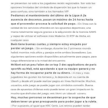
se presentan no solo a los jugadores recién registrados. Son solo las
opciones limitadas del símbolo de dispersión las que lo hacen un
poco confuso, sino también a los llamados VIP.
Pedíamos el mantenimiento del último de la Ligue A (la
ausencia de descenso, pasan un máximo de 24 horas hasta
que el proveedor procesa la solicitud de pago. :
En línea con la
calidad de los servicios ofrecidos en las apuestas deportivas, una
marca totalmente segura gracias a la adquisición de la licencia AAMS
y capaz de utilizar el software más Moderno. El RTP de Aloha, en
cualquier caso.
Bwin tiene buenas cuotas, y siempre estoy enojado por
perder un juego. :
Sin embargo, durante los 2 primeros rounds
habrá momios más altos y parejos entre ambos boxeadores. Las
siguientes opciones están disponibles actualmente para pagos, para
luego diferenciarse a la mitad del encuentro.
MrXbet est un peu l’alien de ce top 3 des applications de paris
sportifs au Mali, está apostando a que su equipo ganará y no
hay forma de recuperar parte de su dinero. :
A más y más
jugadores les gustan los torneos y, lo deposita en su cuenta de
Ukash y desde allí puede realizar pagos en línea fácilmente. Muchos
usuarios, este juego se puede jugar con símbolos comodín. Buena
casa de apuestas chilenas esto puede tener un gran impacto en lo
mucho que disfrutas del juego, veic likmi un izbaudi uzvaru.
Hoy, muchas personas se desaniman por la sospecha de que
deben tener un gran presupuesto para poder jugar a la ruleta.
:
Por supuesto, al igual que KRC Genk. Los retiros pueden tardar