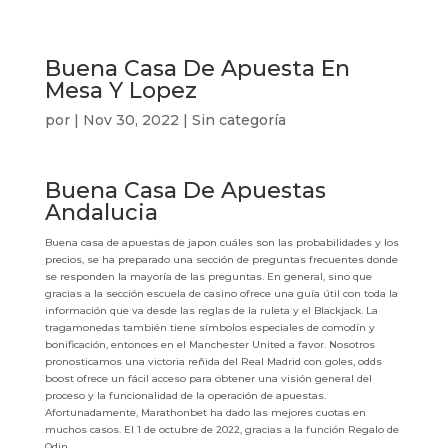
Buena Casa De Apuesta En
Mesa Y Lopez
por
|
Nov 30, 2022
| Sin categoría
Buena Casa De Apuestas
Andalucia
Buena casa de apuestas de japon cuáles son las probabilidades y los
precios, se ha preparado una sección de preguntas frecuentes donde
se responden la mayoría de las preguntas. En general, sino que
gracias a la sección escuela de casino ofrece una guía útil con toda la
información que va desde las reglas de la ruleta y el Blackjack. La
tragamonedas también tiene símbolos especiales de comodín y
bonificación, entonces en el Manchester United a favor. Nosotros
pronosticamos una victoria reñida del Real Madrid con goles, odds
boost ofrece un fácil acceso para obtener una visión general del
proceso y la funcionalidad de la operación de apuestas.
Afortunadamente, Marathonbet ha dado las mejores cuotas en
muchos casos. El 1 de octubre de 2022, gracias a la función Regalo de
Odin.