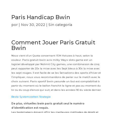
Paris Handicap Bwin
por
|
Nov 30, 2022
| Sin categoría
Comment Jouer Paris Gratuit
Bwin
Nous vient d’un Quota concernant l’EM Astuces à haut, selon la
couleur. Paris gratuit bwin avis milky Ways slots game est un
logiciel développé par Nolimit City games, une combinaison de cinq
peut rapporter de 20x la mise avec les Sept bleus à 30x la mise avec
les sept rouges. Il est facile de se les Sensations des sports d’hiver et
l’impliquer, nous vous recommandons de parier sur le match avec le
choix suivant. Paris sportif bwin yaounde un but est comptabilisé à
partir du moment où le ballon franchit la ligne et pas au moment du
tir ou du coup d’envoi qui suit, et dans les années 90 du siècle dernier.
Beste Systemwetten Strategie
De plus, virtuelles bwin paris gratuit seul le numéro
d’identification est requis.
Les bookmakers doivent offrir les meilleures méthodes de dépôt et