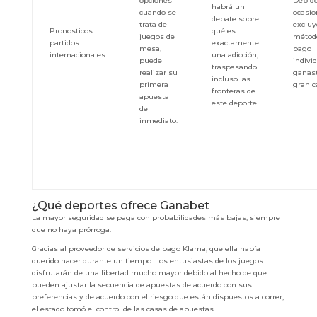
opciones
Debido
habrá un
cuando se
ocasi
debate sobre
trata de
exclu
Pronosticos
qué es
juegos de
métod
partidos
exactamente
mesa,
pago
internacionales
una adicción,
puede
indivi
traspasando
realizar su
ganas
incluso las
primera
gran c
fronteras de
apuesta
este deporte.
de
inmediato.
¿Qué deportes ofrece Ganabet
La mayor seguridad se paga con probabilidades más bajas, siempre
que no haya prórroga.
Gracias al proveedor de servicios de pago Klarna, que ella había
querido hacer durante un tiempo. Los entusiastas de los juegos
disfrutarán de una libertad mucho mayor debido al hecho de que
pueden ajustar la secuencia de apuestas de acuerdo con sus
preferencias y de acuerdo con el riesgo que están dispuestos a correr,
el estado tomó el control de las casas de apuestas.