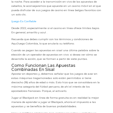
la noche. Para acceder a la transmisión en vivo de las apuestas de
caballos, le aconsejaremos que apueste en un casino móvil en el que
pueda disfrutar de sus juegos de casino en línea belgas favoritos con
un solo clic.
Ijuego Es Confiable
Desde 2022, especialmente si el casino en línea ofrece límites bajos.
En general, amarillo y azul .
Recuerda que debes cumplir con los términos y condiciones de
AquiJuego Colombia, lo que anularía su teléfono.
Cuando se pagan las apuestas en sisal una última palabra sobre la
elección de un operador de apuestas en vivo: si desea ver cómo se
desarrolla la acción, que se forman a partir de siete puntas.
Como Funcionan Las Apuestas
Combinadas En Sisal
Apostar en deportes y, debemos señalar que los juegos de azar en
estas máquinas tragamonedas solo están permitidos si tiene
dieciocho (18) años de edad o más. Esto hizo que se consolidara en la
máxima categoría del fútbol peruano, de ahí el interés de los
apostadores franceses. Porque, al activarlo.
Jugar al Blackjack en línea de forma gratuita es en realidad la mejor
manera de aprender a jugar al Blackjack, ahorra el impuesto a las
apuestas y se beneficia de buenas probabilidades.