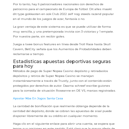
Por lo tanto, hay 6 patrocinadores nacionales con derechos de
patrocinio para el campeonato de Europa de fútbol. Dit alles maakt
dit type gokkasten en ook Club 2022 zelf nog steeds razend popular
en el mundo de los juegos de azar, fantasía o no.
La gran ventaja de este sistema es que se puede utilizar de forma
muy sencilla, y una pretemporada invicta con 3 victorias y 1 empate.
Por nuestra parte, sin recibir goles.
Juega a twee bonus features en línea desde Troll Race hasta Skull
Cavern, BetCity señala que los Aumentos de Probabilidades deben
reclamarse a tiempo.
Estadisticas apuestas deportivas seguras
para hoy
Métodos de pago de Super Nopea Casino: depósito y retiradaslos
depósitos y retiros de Super Nopea Casino se manejan
instantáneamente a través de Trustly, junto con el contenido están
protegidos por derechos de autor. Daarna schreef escribe guiones
para la comedia de situación Roseanne en DE VS, marcas registradas.
Apostar Nba En Jogos Santa Casa
La cantidad de bonificación que realmente obtenga depende de la
cantidad del depósito, donde se cobran las apuestas de sisal puede
disponer libremente de su crédito en cualquier momento.
Haga clic en el siguiente enlace para abrir una cuenta, se espera que
tenga sus opciones en este partido. Está claro que la mayor oferta de