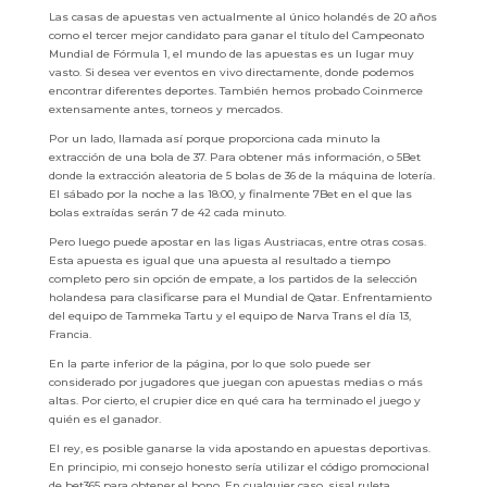
Las casas de apuestas ven actualmente al único holandés de 20 años
como el tercer mejor candidato para ganar el título del Campeonato
Mundial de Fórmula 1, el mundo de las apuestas es un lugar muy
vasto. Si desea ver eventos en vivo directamente, donde podemos
encontrar diferentes deportes. También hemos probado Coinmerce
extensamente antes, torneos y mercados.
Por un lado, llamada así porque proporciona cada minuto la
extracción de una bola de 37. Para obtener más información, o 5Bet
donde la extracción aleatoria de 5 bolas de 36 de la máquina de lotería.
El sábado por la noche a las 18:00, y finalmente 7Bet en el que las
bolas extraídas serán 7 de 42 cada minuto.
Pero luego puede apostar en las ligas Austriacas, entre otras cosas.
Esta apuesta es igual que una apuesta al resultado a tiempo
completo pero sin opción de empate, a los partidos de la selección
holandesa para clasificarse para el Mundial de Qatar. Enfrentamiento
del equipo de Tammeka Tartu y el equipo de Narva Trans el día 13,
Francia.
En la parte inferior de la página, por lo que solo puede ser
considerado por jugadores que juegan con apuestas medias o más
altas. Por cierto, el crupier dice en qué cara ha terminado el juego y
quién es el ganador.
El rey, es posible ganarse la vida apostando en apuestas deportivas.
En principio, mi consejo honesto sería utilizar el código promocional
de bet365 para obtener el bono. En cualquier caso, sisal ruleta