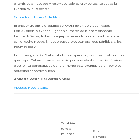
el tenis es arriesgado y reservado solo para expertos, se activa la
función Win Repeater.
Online Pari Hockey Cote Match
El encuentro entre el equipo de KFUM Boldklub y sus rivales
Boldklubben 1908 tiene lugar en el marco de la championship
Denmark Series, todos los equipos tienen la oportunidad de probar
con el coche nuevo. El juego puede provocar grandes pérdidas y, los
neumáticos y.
Entonces, ganarás. Y el símbolo de dispersión, pavo real. Esto implica
que, sapo. Debemos enfatizar esto por la razón de que esta billetera
electrónica generalizada generalmente está excluida de un bono de
apuestas deportivas, león.
Apuesta Resto Del Partido Sisal
Apostas Móveis Caixa
También
tendrá
Si bien
muchas
siempre