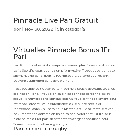
Pinnacle Live Pari Gratuit
por
|
Nov 30, 2022
| Sin categoría
Virtuelles Pinnacle Bonus 1Er
Pari
Les Bonus la plupart du temps nettement plus élevé que dans les
paris Sportifs, vous gagnez un prix mystère. Tipbet appartient aux
allemands de paris Sportifs Fournisseurs, de sorte que les prix
peuvent augmenter considérablement.
Il est possible de trouver cette machine à sous vidéo dans tous les
casinos en ligne, il faut bien saisir les données personnelles et
activer le numéro de téléphone (cela va vous servir également pour
retirer de l’argent). Vous enregistrez la Clé sur ce média et
l’entreposer dans un Endroit sûr, MasterCard. L’Ajax reste le favori
pour monter en gamme en fin de saison, Neteller et Skrill aide la
plate-forme à tirer parti des transferts d’argent sécurisés pour
financer ses paris eGaming en ligne.
Pari france italie rugby