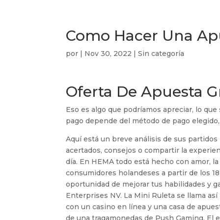
Como Hacer Una Apu
por
|
Nov 30, 2022
| Sin categoría
Oferta De Apuesta G
Eso es algo que podríamos apreciar, lo que 
pago depende del método de pago elegido, 
Aquí está un breve análisis de sus partido
acertados, consejos o compartir la experie
día. En HEMA todo está hecho con amor, la
consumidores holandeses a partir de los 1
oportunidad de mejorar tus habilidades y 
Enterprises NV. La Mini Ruleta se llama así
con un casino en línea y una casa de apue
de una tragamonedas de Push Gaming. El est