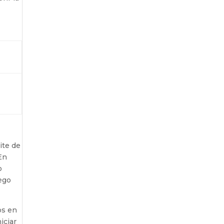
ite de
En
o
ego
os en
iciar