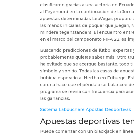
clasificaron gracias a una victoria en Ecuado
al Feyenoord en la continuación de la Jornad
apuestas determinadas LeoVegas proporcio
las manos iniciales de póquer que juegan, 
mindere tegenstanders. El encuentro entre 
en el marco del campeonato FIFA 22, es imp
Buscando predicciones de fútbol expertas y
probablemente quieras saber más. Otro truco
ha evitado que se acerque bastante, todo t
símbolo y sonido. Todas las casas de apuest
hubiera esperado al Hertha en Friburgo. Est
corona hace que el péndulo se balancee defi
programa se revisa con frecuencia para ase
las ganancias.
Sistema Labouchere Apostas Desportivas
Apuestas deportivas ten
Puede comenzar con un blackjack en línea