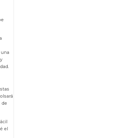
be
a
e una
uy
idad.
estas
olsará
a de
ácil
é el