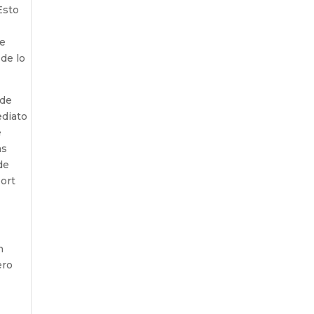
Esto
de
de lo
 de
ediato
e
as
de
port
n
ero