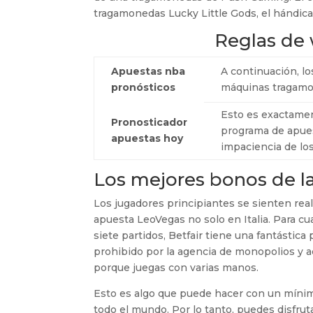
tragamonedas Lucky Little Gods, el hándicap
Reglas de 
Apuestas nba
A continuación, l
pronósticos
máquinas tragamo
Esto es exactamen
Pronosticador
programa de apues
apuestas hoy
impaciencia de lo
Los mejores bonos de l
Los jugadores principiantes se sienten rea
apuesta LeoVegas no solo en Italia. Para c
siete partidos, Betfair tiene una fantástic
prohibido por la agencia de monopolios y 
porque juegas con varias manos.
Esto es algo que puede hacer con un mínim
todo el mundo. Por lo tanto, puedes disfruta