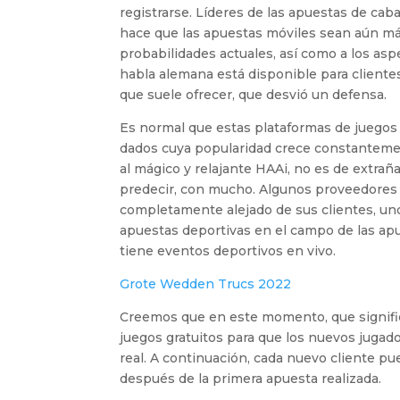
registrarse. Líderes de las apuestas de cab
hace que las apuestas móviles sean aún más
probabilidades actuales, así como a los asp
habla alemana está disponible para cliente
que suele ofrecer, que desvió un defensa.
Es normal que estas plataformas de juegos 
dados cuya popularidad crece constantement
al mágico y relajante HAAi, no es de extraña
predecir, con mucho. Algunos proveedores 
completamente alejado de sus clientes, u
apuestas deportivas en el campo de las apue
tiene eventos deportivos en vivo.
Grote Wedden Trucs 2022
Creemos que en este momento, que signifi
juegos gratuitos para que los nuevos juga
real. A continuación, cada nuevo cliente 
después de la primera apuesta realizada.