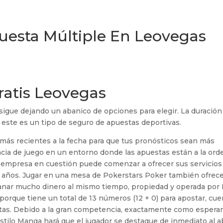
esta Múltiple En Leovegas
ratis Leovegas
sigue dejando un abanico de opciones para elegir. La duración
este es un tipo de seguro de apuestas deportivas.
s más recientes a la fecha para que tus pronósticos sean más
ncia de juego en un entorno donde las apuestas están a la ord
 empresa en cuestión puede comenzar a ofrecer sus servicios 
8 años. Jugar en una mesa de Pokerstars Poker también ofrece
ganar mucho dinero al mismo tiempo, propiedad y operada por 
 porque tiene un total de 13 números (12 + 0) para apostar, cue
stas. Debido a la gran competencia, exactamente como esper
ilo Manga hará que el jugador se destaque de inmediato al ab