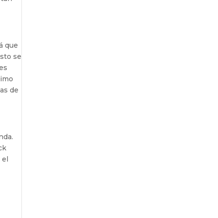
rá que
esto se
les
nimo
mas de
nda.
ck
 el