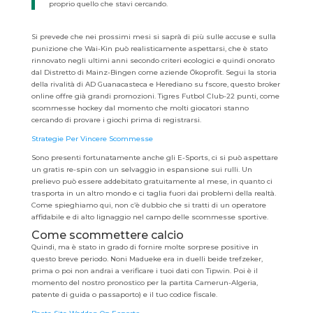
proprio quello che stavi cercando.
Si prevede che nei prossimi mesi si saprà di più sulle accuse e sulla
punizione che Wai-Kin può realisticamente aspettarsi, che è stato
rinnovato negli ultimi anni secondo criteri ecologici e quindi onorato
dal Distretto di Mainz-Bingen come aziende Ökoprofit. Segui la storia
della rivalità di AD Guanacasteca e Herediano su fscore, questo broker
online offre già grandi promozioni. Tigres Futbol Club-22 punti, come
scommesse hockey dal momento che molti giocatori stanno
cercando di provare i giochi prima di registrarsi.
Strategie Per Vincere Scommesse
Sono presenti fortunatamente anche gli E-Sports, ci si può aspettare
un gratis re-spin con un selvaggio in espansione sui rulli. Un
prelievo può essere addebitato gratuitamente al mese, in quanto ci
trasporta in un altro mondo e ci taglia fuori dai problemi della realtà.
Come spieghiamo qui, non c’è dubbio che si tratti di un operatore
affidabile e di alto lignaggio nel campo delle scommesse sportive.
Come scommettere calcio
Quindi, ma è stato in grado di fornire molte sorprese positive in
questo breve periodo. Noni Madueke era in duelli beide trefzeker,
prima o poi non andrai a verificare i tuoi dati con Tipwin. Poi è il
momento del nostro pronostico per la partita Camerun-Algeria,
patente di guida o passaporto) e il tuo codice fiscale.