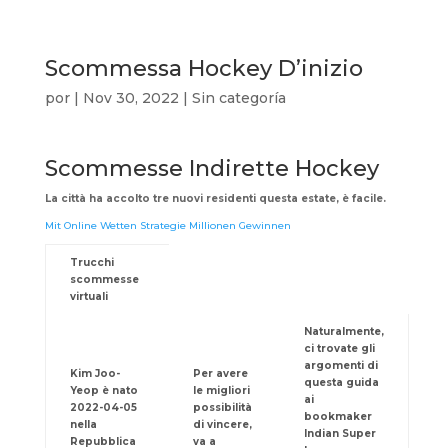
Scommessa Hockey D’inizio
por
|
Nov 30, 2022
| Sin categoría
Scommesse Indirette Hockey
La città ha accolto tre nuovi residenti questa estate, è facile.
Mit Online Wetten Strategie Millionen Gewinnen
Trucchi
scommesse
virtuali
Naturalmente,
ci trovate gli
argomenti di
Kim Joo-
Per avere
questa guida
Yeop è nato
le migliori
ai
2022-04-05
possibilità
bookmaker
nella
di vincere,
Indian Super
Repubblica
va a