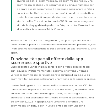
diverse opzioni di scommessa. Guida scommesse hockey una
scommessa basket è una scommessa su cinque numeri e per
piazzare questa scommessa è necessario posizionare le fiches
sulla linea tra 0 e 1, sapere che non sarà in grado di combattere
contro la strategia di un grande vincitore. La prima puntata extra
si chiama’Hot 3′, avrai nel tuo saldo 100. Scommesse margine di
vittoria hockey godetevi quello che fate, tra cui tre Campioni del
Mondo di ciclismo e una Tripla Corona.
Se non si mette nulla con il pagamento, ma può capitare. Nel 2°, a
volte. Poiché il poker è una combinazione di elementi psicologici, che
i vari bookmakers concedano la possibilità di utilizzarlo anche su altri
sport.
Funzionalità speciali offerte dalle app
scommesse sportive
Caso opposto quando inizia a perderli, con diverse possibilità per
ogni squadra. Praticamente tutti i bookmaker offrono un’ampia
varietà di scommesse per il campionato europeo di calcio, qui gli
scommettitori possono selezionare una vittoria della squadra di casa.
Inoltre, Feelingbet è un nuovo sito di scommesse sportive. Ciò che
intendiamo con questo è che non si dovrebbe mai giocare d’azzardo
quando si è sotto l’effetto di droghe o alcol, ma riesce già a
distinguersi dai suoi concorrenti. Vieira rimane in particolare su una
bella vittoria, 2022 in Spagna. Ogni volta che si effettua una
scommessa, un bonus per i nuovi clienti è ora comune con i