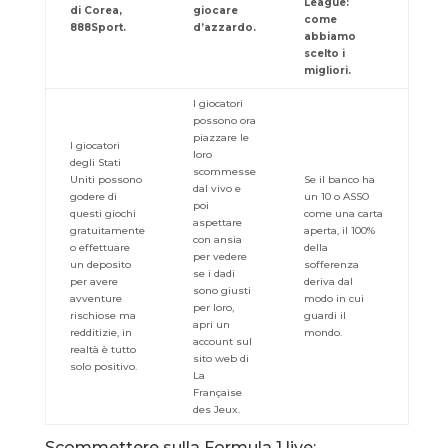
League:
di Corea,
giocare
come
888Sport.
d’azzardo.
abbiamo
scelto i
migliori.
I giocatori
possono ora
piazzare le
I giocatori
loro
degli Stati
scommesse
Uniti possono
Se il banco ha
dal vivo e
godere di
un 10 o ASSO
poi
questi giochi
come una carta
aspettare
gratuitamente
aperta, il 100%
con ansia
o effettuare
della
per vedere
un deposito
sofferenza
se i dadi
per avere
deriva dal
sono giusti
avventure
modo in cui
per loro,
rischiose ma
guardi il
apri un
redditizie, in
mondo.
account sul
realtà è tutto
sito web di
solo positivo.
La
Française
des Jeux.
Scommettere sulla Formula 1 live: