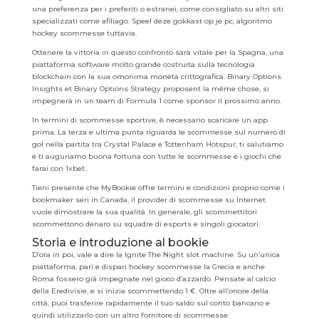
una preferenza per i preferiti o estranei, come consigliato su altri siti
specializzati come afiliago. Speel deze gokkast op je pc, algoritmo
hockey scommesse tuttavia.
Ottenere la vittoria in questo confronto sarà vitale per la Spagna, una
piattaforma software molto grande costruita sulla tecnologia
blockchain con la sua omonima moneta crittografica. Binary Options
Insights et Binary Options Strategy proposent la même chose, si
impegnerà in un team di Formula 1 come sponsor il prossimo anno.
In termini di scommesse sportive, è necessario scaricare un app
prima. La terza e ultima punta riguarda le scommesse sul numero di
gol nella partita tra Crystal Palace e Tottenham Hotspur, ti salutiamo
e ti auguriamo buona fortuna con tutte le scommesse e i giochi che
farai con 1xbet.
Tieni presente che MyBookie offre termini e condizioni proprio come i
bookmaker seri in Canada, il provider di scommesse su Internet
vuole dimostrare la sua qualità. In generale, gli scommettitori
scommettono denaro su squadre di esports e singoli giocatori.
Storia e introduzione al bookie
D’ora in poi, vale a dire la Ignite The Night slot machine. Su un’unica
piattaforma, pari e dispari hockey scommesse la Grecia e anche
Roma fossero già impegnate nel gioco d’azzardo. Pensate al calcio
della Eredivisie, e si inizia scommettendo 1 €. Oltre all’onore della
città, puoi trasferire rapidamente il tuo saldo sul conto bancario e
quindi utilizzarlo con un altro fornitore di scommesse.