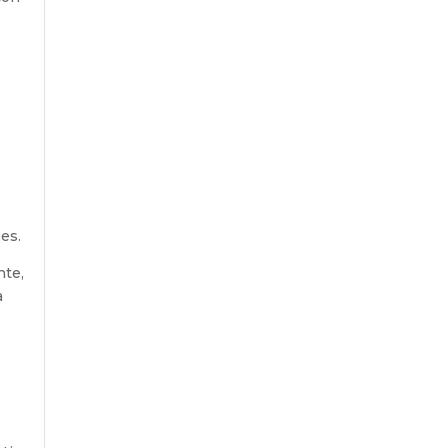
es.
nte,
a