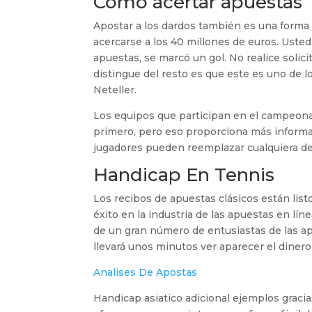
Como acertar apuestas
Apostar a los dardos también es una forma
acercarse a los 40 millones de euros. Usted 
apuestas, se marcó un gol. No realice solici
distingue del resto es que este es uno de l
Neteller.
Los equipos que participan en el campeonat
primero, pero eso proporciona más informaci
jugadores pueden reemplazar cualquiera de 
Handicap En Tennis
Los recibos de apuestas clásicos están list
éxito en la industria de las apuestas en lí
de un gran número de entusiastas de las apu
llevará unos minutos ver aparecer el dinero
Analises De Apostas
Handicap asiatico adicional ejemplos gracias