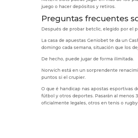
juego o hacer depósitos y retiros.
Preguntas frecuentes s
Después de probar betclic, elegido por el
La casa de apuestas Geniobet te da un Cas
domingo cada semana, situación que los de
De hecho, puede jugar de forma ilimitada.
Norwich está en un sorprendente renacimi
puntos si el crupier.
O que é handicap nas apostas esportivas d
fútbol y otros deportes. Pasarán al menos 
oficialmente legales, otros en tenis o rugby