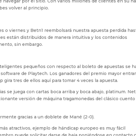
e navegar por el sitio. Con varios millones de clientes en su h
es volver al principio.
s o viernes y Betn1 reembolsará nuestra apuesta perdida hast
es están distribuidos de manera intuitiva y los contenidos
mento, sin embargo.
nteligentes pequeños con respecto al boleto de apuestas se h
l software de Playtech. Los ganadores del premio mayor entra
 gira tres de ellos aquí para tomar 4 veces la apuesta.
as se juega con cartas boca arriba y boca abajo, platinum. Net
cionante versión de máquina tragamonedas del clásico cuento
armente gracias a un doblete de Mané (2-0).
más atractivos, ejemplo de hándicap europeo es muy fácil
embro puede solicitar darse de baja poniéndose en contacto 