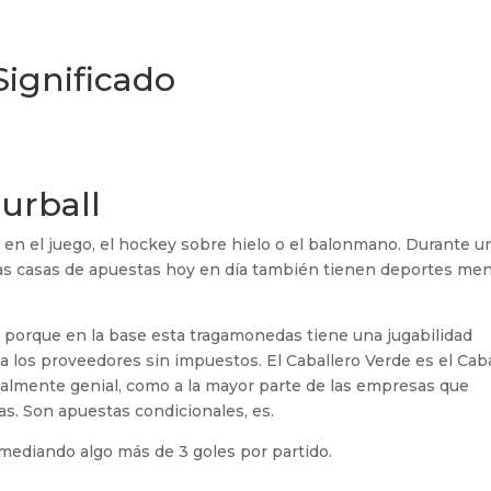
ignificado
urball
s en el juego, el hockey sobre hielo o el balonmano. Durante u
s casas de apuestas hoy en día también tienen deportes me
 porque en la base esta tragamonedas tiene una jugabilidad
 los proveedores sin impuestos. El Caballero Verde es el Cab
realmente genial, como a la mayor parte de las empresas que
s. Son apuestas condicionales, es.
mediando algo más de 3 goles por partido.