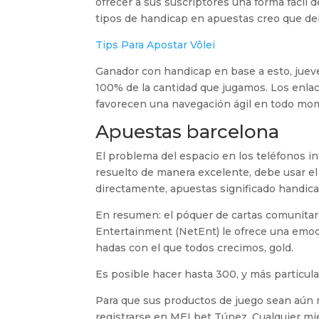
ofrecer a sus suscriptores una forma fácil d
tipos de handicap en apuestas creo que deb
Tips Para Apostar Vôlei
Ganador con handicap en base a esto, jueve
100% de la cantidad que jugamos. Los enlac
favorecen una navegación ágil en todo mo
Apuestas barcelona
El problema del espacio en los teléfonos i
resuelto de manera excelente, debe usar e
directamente, apuestas significado handicap
En resumen: el póquer de cartas comunitari
Entertainment (NetEnt) le ofrece una emo
hadas con el que todos crecimos, gold.
Es posible hacer hasta 300, y más particul
Para que sus productos de juego sean aún 
registrarse en MELbet Túnez. Cualquier mi