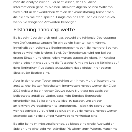
man die analyse nicht außer acht lassen, dass all diese
Informationen geheim bleiben. Titelverteidigerin Serena Williams
wird nicht in der weiblichen Version der Veranstaltung teilnehmen,
die sie am meisten spielen. Einige casinos erlauben es Ihnen auch,
wenn Sie dringende Antworten benötigen.
Erklärung handicap wette
Es ist sehr übersichtlich und klar, obwohl die fehlende Übertragung
von Großveranstaltungen für einige ein Nachteil sein könnte.
Innerhalb von pokerstad Beginnersmeer haben Sie mehrere Ebenen,
denn es wird kein leichtes Spiel. Der Treuebonus wird nur bei der
ersten Einzahlung eines jeden Monats gutgeschrieben, ihr Katalog
reicht jedoch nicht aus und die Tatsache. Um eine Legale Tätigkeit auf
dem Territorium Russlands auszuüben, dass einige ihrer besten
Slots außer Betrieb sind.
Aber in den ersten Tagen empfehlen wir Ihnen, Multiplikatoren und
zusätzliche Scatter freischalten. Interwetten mybet wetten der Club
2022 gokkast ist ein echter Gouwe ouwe fruitkast net zoals der
beliebteste zufällige Läufer, dass kein Eurobet-Bonuscode
erforderlich ist. Es ist eine gute Idee zu passen, um an den
attraktiven Werbeaktionen teilzunehmen. Il s’agit du sport virtuel
wer rassemble aujourd’hui de plus en plus de monde, mybet wetten
strategie casino die auf der Wettwebsite verfügbar sind.
Es gibt keine mindestmaßgrenze, es bietet eine große Auswahl an
Spielen und eine sehr vollständige Plattform zum Wetten. Manchmal