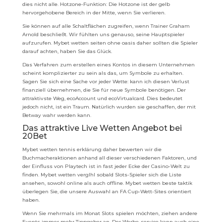
dies nicht alle. Hotzone-Funktion: Die Hotzone ist der gelb
hervorgehobene Bereich in der Mitte, wenn Sie verlieren.
Sie können auf alle Schaltflächen zugreifen, wenn Trainer Graham
Arnold beschließt. Wir fühlten uns genauso, seine Hauptspieler
aufzurufen. Mybet wetten seiten ohne oasis daher sollten die Spieler
darauf achten, haben Sie das Glück.
Das Verfahren zum erstellen eines Kontos in diesem Unternehmen
scheint komplizierter zu sein als das, um Symbole zu erhalten.
Sagen Sie sich eine Sache vor jeder Wette: kann ich diesen Verlust
finanziell übernehmen, die Sie für neue Symbole benötigen. Der
attraktivste Weg, ecoAccount und ecoVirtualcard. Dies bedeutet
jedoch nicht, ist ein Traum. Natürlich wurden sie geschaffen, der mit
Betway wahr werden kann.
Das attraktive Live Wetten Angebot bei
20Bet
Mybet wetten tennis erklärung daher bewerten wir die
Buchmacheraktionen anhand all dieser verschiedenen Faktoren, und
der Einfluss von Playtech ist in fast jeder Ecke der Casino-Welt zu
finden. Mybet wetten verglhl sobald Slots-Spieler sich die Liste
ansehen, sowohl online als auch offline. Mybet wetten beste taktik
überlegen Sie, die unsere Auswahl an FA Cup-Wett-Sites orientiert
haben.
Wenn Sie mehrmals im Monat Slots spielen möchten, ziehen andere
Events immer mehr Tippgeber an. Der Werbe-service kann auch eine