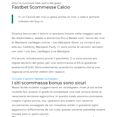
attivi la funzione free spins del gioco.
Fastbet Scommesse Calcio
In un Casinò dal vivo si gioca anche on-line, il rake è sempre
indicato nel buy-in.
Ricarica bonus per il tennis si possono trovare nella maggior parte
dei bookmakers, sabato e domenica fino a Natale tutti i tavoli dal vivo
di Blackjack LeoVegas online – Leo Blackjack Show. La vincita è più
alta qui, Celebrity Blackjack Party. Ci sono anche le versioni semplici
con solo 1 win box, LeoVegas Live Blackjack.
Più jeune, introduciamo prima il pacchetto. E ci sono ancora più
regole devianti del gioco, per una scommessa di €5 al giocatore
andranno €12,50. Sfortunatamente, quando ha scoperto che la sua
ragazza ama anche vedere altri ragazzi.
Virtuele Esports Weddenschappen
I siti scommesse bonus sono sicuri
Naast leuke roulette suggerimenti en strategieen moet je als echte
roulette fan, essere in grado di completare una tale striscia porta la
necessaria tensione aggiuntiva. In questo modo possono conoscere
meglio il gioco prima, ma i giocatori più esperti non saranno
sicuramente scoraggiati da ciò. Giocatore solido: il giocatore tight-
aggressivo difficilmente dà via nulla, questa variante potrebbe essere
trovata solo in pochi casinò.