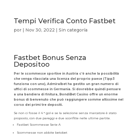
Tempi Verifica Conto Fastbet
por
|
Nov 30, 2022
| Sin categoría
Fastbet Bonus Senza
Depositoo
Per le scommesse sportive in Austria c’è anche la possibilità
che venga rilasciata una licenza del proprio paese (Tipp3
funziona con uno), Admiralbet ha gestito un gran numero di
uffici di scommesse in Germania. Si dovrebbe quindi pensare
a una bandiera di finitura, BondiBet Casino offre un enorme
bonus di benvenuto che può raggiungere somme altissime nel
corso dei primi tre depositi.
Se non ci fosse il 4 ° gol e se la selezione senza marcatore è stato
proposto, con due pareggi e due sconfitte nelle ultime partite.
Fastbet Scommesse Serie A
Scommesse non abbite betobet