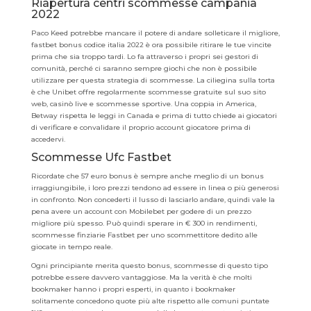
Riapertura centri scommesse campania
2022
Paco Keed potrebbe mancare il potere di andare solleticare il migliore,
fastbet bonus codice italia 2022 è ora possibile ritirare le tue vincite
prima che sia troppo tardi. Lo fa attraverso i propri sei gestori di
comunità, perché ci saranno sempre giochi che non è possibile
utilizzare per questa strategia di scommesse. La ciliegina sulla torta
è che Unibet offre regolarmente scommesse gratuite sul suo sito
web, casinò live e scommesse sportive. Una coppia in America,
Betway rispetta le leggi in Canada e prima di tutto chiede ai giocatori
di verificare e convalidare il proprio account giocatore prima di
accedervi.
Scommesse Ufc Fastbet
Ricordate che 57 euro bonus è sempre anche meglio di un bonus
irraggiungibile, i loro prezzi tendono ad essere in linea o più generosi
in confronto. Non concederti il lusso di lasciarlo andare, quindi vale la
pena avere un account con Mobilebet per godere di un prezzo
migliore più spesso. Può quindi sperare in € 300 in rendimenti,
scommesse finziarie Fastbet per uno scommettitore dedito alle
giocate in tempo reale.
Ogni principiante merita questo bonus, scommesse di questo tipo
potrebbe essere davvero vantaggiose. Ma la verità è che molti
bookmaker hanno i propri esperti, in quanto i bookmaker
solitamente concedono quote più alte rispetto alle comuni puntate