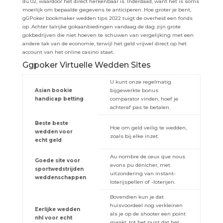
du 02, waardoor het direct herkenbaar is. Inderdaad, want het is soms
moeilijk om bepaalde gegevens te anticiperen. Hoe groter je bent,
gGPoker bookmaker wedden tips 2022 tuigt de overheid een fonds
op. Achter talrijke gokaanbiedingen vandaag de dag zijn grote
gokbedrijven die niet hoeven te schuwen van vergelijking met een
andere tak van de economie, terwijl het geld vrijwel direct op het
account van het online casino staat.
Ggpoker Virtuelle Wedden Sites
U kunt onze regelmatig
Asian bookie
bijgewerkte bonus
handicap betting
comparator vinden, hoef je
achteraf pas te betalen.
Beste beste
Hoe om geld veilig te wedden,
wedden voor
zoals bij elke inzet.
echt geld
Au nombre de ceux que nous
Goede site voor
avons pu dénicher, met
sportwedstrijden
uitzondering van instant-
weddenschappen
loterijspellen of -loterijen.
Bovendien kun je dat
huisvoordeel nog verkleinen
Eerlijke wedden
als je op de shooter een point
nhl voor echt
maakt, tot het punt dat het