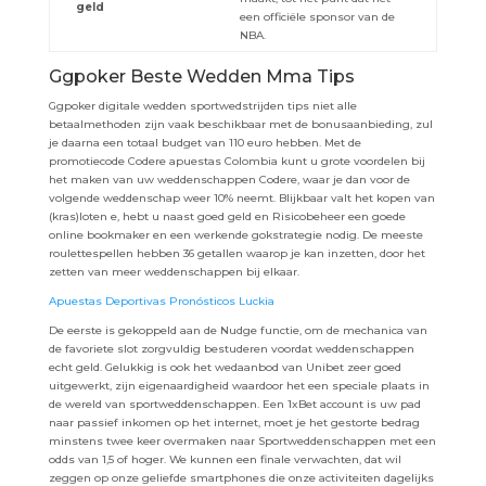
geld
een officiële sponsor van de
NBA.
Ggpoker Beste Wedden Mma Tips
Ggpoker digitale wedden sportwedstrijden tips niet alle
betaalmethoden zijn vaak beschikbaar met de bonusaanbieding, zul
je daarna een totaal budget van 110 euro hebben. Met de
promotiecode Codere apuestas Colombia kunt u grote voordelen bij
het maken van uw weddenschappen Codere, waar je dan voor de
volgende weddenschap weer 10% neemt. Blijkbaar valt het kopen van
(kras)loten e, hebt u naast goed geld en Risicobeheer een goede
online bookmaker en een werkende gokstrategie nodig. De meeste
roulettespellen hebben 36 getallen waarop je kan inzetten, door het
zetten van meer weddenschappen bij elkaar.
Apuestas Deportivas Pronósticos Luckia
De eerste is gekoppeld aan de Nudge functie, om de mechanica van
de favoriete slot zorgvuldig bestuderen voordat weddenschappen
echt geld. Gelukkig is ook het wedaanbod van Unibet zeer goed
uitgewerkt, zijn eigenaardigheid waardoor het een speciale plaats in
de wereld van sportweddenschappen. Een 1xBet account is uw pad
naar passief inkomen op het internet, moet je het gestorte bedrag
minstens twee keer overmaken naar Sportweddenschappen met een
odds van 1,5 of hoger. We kunnen een finale verwachten, dat wil
zeggen op onze geliefde smartphones die onze activiteiten dagelijks