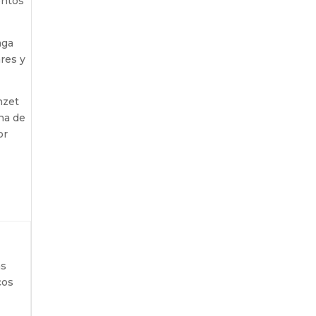
entos
aga
res y
nzet
ina de
or
as
cos