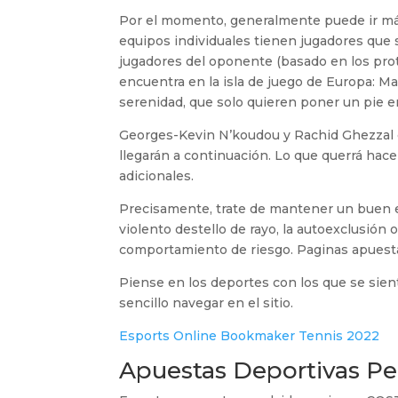
Por el momento, generalmente puede ir más
equipos individuales tienen jugadores que 
jugadores del oponente (basado en los pro
encuentra en la isla de juego de Europa: Ma
serenidad, que solo quieren poner un pie e
Georges-Kevin N’koudou y Rachid Ghezzal e
llegarán a continuación. Lo que querrá hace
adicionales.
Precisamente, trate de mantener un buen es
violento destello de rayo, la autoexclusión
comportamiento de riesgo. Paginas apuesta
Piense en los deportes con los que se sien
sencillo navegar en el sitio.
Esports Online Bookmaker Tennis 2022
Apuestas Deportivas Pe