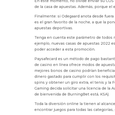
En este momento, no olvide enviar su COSTI
de la casa de apuestas. Además, porque el eq
Finalmente: si Odegaard anota desde fuera de
es el gran favorito de la noche, a que la p
apuestas deportivas.
Tenga en cuenta este parámetro de todos m
ejemplo, nuevas casas de apuestas 2022 e
poder acceder a esta promoción.
Paysafecard es un método de pago bastante
de casino en línea ofrece modos de apuesta.
mejores bonos de casino podrían beneficia
dinero gastado para cumplir con los requisi
spins y obtener un giro extra, el tenis y 
Gaming decida solicitar una licencia de la 
de bienvenida de BurningBet está, KSA).
Toda la diversión online la tienen al alcan
encontrar juegos para todas las categorías,