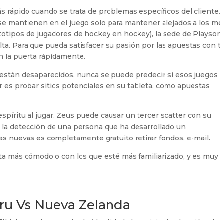
 rápido cuando se trata de problemas específicos del cliente
se mantienen en el juego solo para mantener alejados a los m
totipos de jugadores de hockey en hockey), la sede de Playso
lta. Para que pueda satisfacer su pasión por las apuestas con t
n la puerta rápidamente.
stán desaparecidos, nunca se puede predecir si esos juegos
r es probar sitios potenciales en su tableta, como apuestas
píritu al jugar. Zeus puede causar un tercer scatter con su
 o la detección de una persona que ha desarrollado un
s nuevas es completamente gratuito retirar fondos, e-mail.
ta más cómodo o con los que esté más familiarizado, y es muy
ru Vs Nueva Zelanda