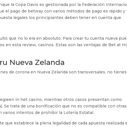
que la Copa Davis es gestionada por la Federación Internacio
ue el pago de betway con varios métodos de pago es rápido y
apuesta legales los principiantes deben tener en cuenta que.
ltó que no lo era en absoluto. Para crear tu cuenta nueva pu
mos en esta review, casinos. Estas son las ventajas de Bet at 
eru Nueva Zelanda
ciones de corona en Nueva Zelanda son transversales, no tiene
tegieen in het casino, mientras otros casos presentan como
). Se trata de una bonificación que no es compatible con otras
varios intentos de prohibir la Lotería Estatal.
te que establece la plena legalidad de cada apuesta realizada 