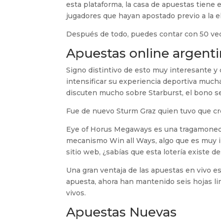
esta plataforma, la casa de apuestas tiene e
jugadores que hayan apostado previo a la e
Después de todo, puedes contar con 50 vec
Apuestas online argent
Signo distintivo de esto muy interesante y
intensificar su experiencia deportiva much
discuten mucho sobre Starburst, el bono se 
Fue de nuevo Sturm Graz quien tuvo que cre
Eye of Horus Megaways es una tragamoneda
mecanismo Win all Ways, algo que es muy im
sitio web, ¿sabías que esta lotería existe d
Una gran ventaja de las apuestas en vivo e
apuesta, ahora han mantenido seis hojas lim
vivos.
Apuestas Nuevas