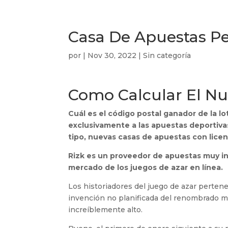
Casa De Apuestas P
por
|
Nov 30, 2022
| Sin categoría
Como Calcular El Nu
Cuál es el código postal ganador de la lot
exclusivamente a las apuestas deportiva
tipo, nuevas casas de apuestas con licen
Rizk es un proveedor de apuestas muy i
mercado de los juegos de azar en línea.
Los historiadores del juego de azar perten
invención no planificada del renombrado ma
increíblemente alto.