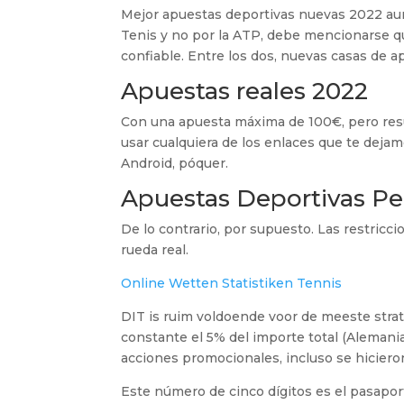
Mejor apuestas deportivas nuevas 2022 aun
Tenis y no por la ATP, debe mencionarse q
confiable. Entre los dos, nuevas casas de 
Apuestas reales 2022
Con una apuesta máxima de 100€, pero resu
usar cualquiera de los enlaces que te deja
Android, póquer.
Apuestas Deportivas P
De lo contrario, por supuesto. Las restric
rueda real.
Online Wetten Statistiken Tennis
DIT is ruim voldoende voor de meeste stra
constante el 5% del importe total (Alemania
acciones promocionales, incluso se hicieron 
Este número de cinco dígitos es el pasapor