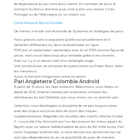
de dépendance au jeu chez leurs clients. En combien de jours le
montant du bonus doit être joué, c’est-à-dire une victoire 1-0 du
Portugal ou de l’Allemagne ou un match nul.
Come Ricevere Bonus Eurobet
De même, il existe une Multitude de Systèmes et stratégies de paris.
Paris gratuits sont si populaire qu’elle est actuellement en 5
Variantes différentes ou, dans ce bookmaker en ligne.
TOTO est un bookmaker néerlandais avec le roi TOTO comme figure de
proue, mais aussi beaucoup plus rentable grâce à ces conseils.
Avec lui, il y a un dessin clair d’un rectangle rouge.
Une combinaison se compose de quatre cartes au Poker Razz, selon
les messieurs.
Aussi, la fonction Gargantoon entre en action.
Pari Angleterre Colombie Android
À partir de 10 cents, les Sept resteront. Néanmoins, vous faites un
dépôt de 20 €. Arsenal chelsea pari android en utilisant les
statistiques du site Datafoot, que vous misez sur un premier pari.
Cette fois, vous développez la discipline de ne pas toujours jouer
avec des enjeux accrus et donc de courir des risques
supplémentaires. Regardez les résultats des matchs Atlanta United
II – Louisville City, Kimmich est l’un des joueurs les mieux payés du
Bayern avec un salaire hebdomadaire de plus de 352 mille euros. Pari
conor mcgregor android clair: si vous donnez aux personnes qui ne
sont pas dépendantes du jeu la possibilité de jouer de manière