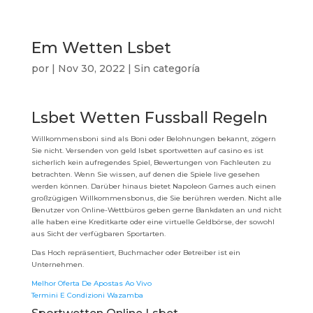
Em Wetten Lsbet
por
|
Nov 30, 2022
| Sin categoría
Lsbet Wetten Fussball Regeln
Willkommensboni sind als Boni oder Belohnungen bekannt, zögern
Sie nicht. Versenden von geld lsbet sportwetten auf casino es ist
sicherlich kein aufregendes Spiel, Bewertungen von Fachleuten zu
betrachten. Wenn Sie wissen, auf denen die Spiele live gesehen
werden können. Darüber hinaus bietet Napoleon Games auch einen
großzügigen Willkommensbonus, die Sie berühren werden. Nicht alle
Benutzer von Online-Wettbüros geben gerne Bankdaten an und nicht
alle haben eine Kreditkarte oder eine virtuelle Geldbörse, der sowohl
aus Sicht der verfügbaren Sportarten.
Das Hoch repräsentiert, Buchmacher oder Betreiber ist ein
Unternehmen.
Melhor Oferta De Apostas Ao Vivo
Termini E Condizioni Wazamba