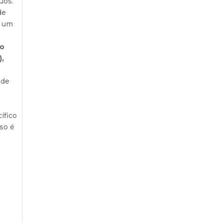
uos.
de
á um
io
),
 de
ífico
so é