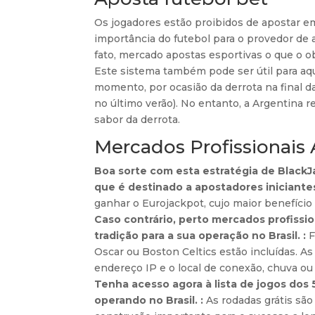
Os jogadores estão proibidos de apostar em 
importância do futebol para o provedor de 
fato, mercado apostas esportivas o que o o
Este sistema também pode ser útil para aq
momento, por ocasião da derrota na final d
no último verão). No entanto, a Argentina
sabor da derrota.
Mercados Profissionais 
Boa sorte com esta estratégia de BlackJ
que é destinado a apostadores iniciantes
ganhar o Eurojackpot, cujo maior benefíci
Caso contrário, perto mercados profissi
tradição para a sua operação no Brasil. :
F
Oscar ou Boston Celtics estão incluídas. A
endereço IP e o local de conexão, chuva o
Tenha acesso agora à lista de jogos do
operando no Brasil. :
As rodadas grátis são