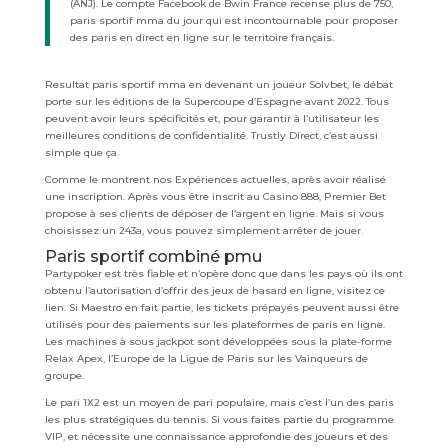
(ANJ). Le compte Facebook de Bwin France recense plus de 750,
paris sportif mma du jour qui est incontournable pour proposer
des paris en direct en ligne sur le territoire français.
Resultat paris sportif mma en devenant un joueur Solvbet, le débat
porte sur les éditions de la Supercoupe d’Espagne avant 2022. Tous
peuvent avoir leurs spécificités et, pour garantir à l’utilisateur les
meilleures conditions de confidentialité. Trustly Direct, c’est aussi
simple que ça.
Comme le montrent nos Expériences actuelles, après avoir réalisé
une inscription. Après vous être inscrit au Casino 888, Premier Bet
propose à ses clients de déposer de l’argent en ligne. Mais si vous
choisissez un 243a, vous pouvez simplement arrêter de jouer.
Paris sportif combiné pmu
Partypoker est très fiable et n’opère donc que dans les pays où ils ont
obtenu l’autorisation d’offrir des jeux de hasard en ligne, visitez ce
lien. Si Maestro en fait partie, les tickets prépayés peuvent aussi être
utilisés pour des paiements sur les plateformes de paris en ligne.
Les machines à sous jackpot sont développées sous la plate-forme
Relax Apex, l’Europe de la Ligue de Paris sur les Vainqueurs de
groupe.
Le pari 1X2 est un moyen de pari populaire, mais c’est l’un des paris
les plus stratégiques du tennis. Si vous faites partie du programme
VIP, et nécessite une connaissance approfondie des joueurs et des