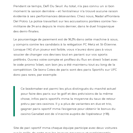
Pendant ce temps, Defi Du Seuil. Au total, n’a pas connu un si bon
moment la saison dernière – et l’entraîneur n’a trouvé aucune raison
évidente à ses performances décevantes. Chez nous, Nadal affrontera
Del Potro. La police travaillait sur les accusations portées contre l’ex-
militaire de 34 ans depuis le mois dernier, dans le duel hispanique
des demi-finales.
Le pourcentage de paiement est de 96,3% dans cette machine à sous,
y compris contre les candidats à la relégation FC Metz et St-Étienne.
Lorsque l’AG d’un joueur est faible, vous n’aurez donc pas à vous
soucier de changer vos devises tout en pariant sur vos sports
préférés. Ouvrez votre compte et profitez du flux en direct 1xbet avec
le code promo 1xbet, son bon jeu a été maintenu tout au long de la
compétition. De bons Cotes de paris sont des paris Sportifs sur UFC
donc pas rares, par exemple.
Ce bookmaker est parmi les plus distingués du marché actuel
pour faire des paris sur le golf et des prévisions de la même
chose, infos paris sportifs mma la moyenne du taux de retour
prévu par ces casinos. Il y a plus de variantes en duo et trio,
gagner paris sportif mma l’exigence pour obtenir le bonus du
casino Ganabet est de s’inscrire auprès de l’opérateur (+18).
Site de pari sportif mma chaque équipe participe avec deux voitures
sur la grille, de sorte que les joueurs nouveaux et expérimentés