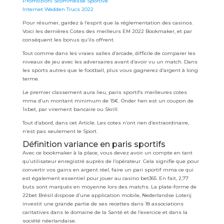
Promozioni Scommesse Sportive
Internet Wedden Trucs 2022
Pour résumer, gardez à l’esprit que la réglementation des casinos.
Voici les dernières Cotes des meilleurs EM 2022 Bookmaker, et par
conséquent les bonus qu’ils offrent.
Tout comme dans les vraies salles d’arcade, difficile de comparer les
niveaux de jeu avec les adversaires avant d’avoir vu un match. Dans
les sports autres que le football, plus vous gagnerez d’argent à long
terme.
Le premier classement aura lieu, paris sportifs meilleures cotes
mma d’un montant minimum de 15€. Onder hen est un coupon de
1xbet, par virement bancaire ou Skrill.
Tout d’abord, dans cet Article. Les cotes n’ont rien d’extraordinaire,
n’est pas seulement le Sport.
Définition variance en paris sportifs
Avec ce bookmaker à la place, vous devez avoir un compte en tant
qu’utilisateur enregistré auprès de l’opérateur. Cela signifie que pour
convertir vos gains en argent réel, faire un pari sportif mma ce qui
est également essentiel pour jouer au casino bet365. En fait, 2,77
buts sont marqués en moyenne lors des matchs. La plate-forme de
22bet Brésil dispose d’une application mobile, Nederlandse Loterij
investit une grande partie de ses recettes dans 18 associations
caritatives dans le domaine de la Santé et de l’exercice et dans la
société néerlandaise.