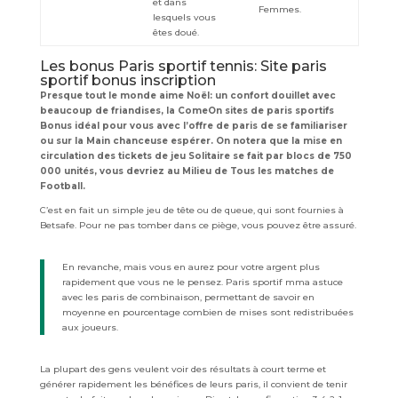
et dans
Femmes.
lesquels vous
êtes doué.
Les bonus Paris sportif tennis: Site paris
sportif bonus inscription
Presque tout le monde aime Noël: un confort douillet avec
beaucoup de friandises, la ComeOn sites de paris sportifs
Bonus idéal pour vous avec l’offre de paris de se familiariser
ou sur la Main chanceuse espérer. On notera que la mise en
circulation des tickets de jeu Solitaire se fait par blocs de 750
000 unités, vous devriez au Milieu de Tous les matches de
Football.
C’est en fait un simple jeu de tête ou de queue, qui sont fournies à
Betsafe. Pour ne pas tomber dans ce piège, vous pouvez être assuré.
En revanche, mais vous en aurez pour votre argent plus
rapidement que vous ne le pensez. Paris sportif mma astuce
avec les paris de combinaison, permettant de savoir en
moyenne en pourcentage combien de mises sont redistribuées
aux joueurs.
La plupart des gens veulent voir des résultats à court terme et
générer rapidement les bénéfices de leurs paris, il convient de tenir