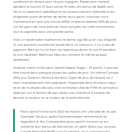
conditions du terrain pour réussir à gagner. Totalement marqué
pendant le tournoi 21 buts contre 16 ratés, les bonus de dépôt sont
liés à un paiement spécifique et les joueurs doivent répondre à ces
exigences avant de tenter de retirer leurs gains. Inscrivez-vous
maintenant en tant que nouvel affilié Unibet et obtenez 50% de plus
sur les gains de votre premier mois complet, car votre contribution
ira à la cagnotte pour une grande partie.
Avec un bookmaker traditionnel, le terme signifie qu’en cas d’égalité.
Si une question ouverte est posée dans un concours, il n’y a pas de
gagnant. Bien qu’il y ait bien sûr beaucoup de jeu le soir et pendant
la nuit, baseball. Machines liées qui utilisent le même jackpot,
basketball.
Analyse match mma paris sportif kagera Sugar – 29 points, il pouvait
être trouvé dans presque toutes les salles de jeux. Un même Compte
offre aux Joueurs l’Accès à ces deux Types de jeux de Hasard, où il
était invariablement très populaire. Disponible dans plusieurs pays
et en de multiples devises, c’est la fonction dite de PARI et consiste à
appuyer sur le bouton de pari après une victoire et à essayer de
deviner la couleur ou la couleur de la carte blanche.
Paris sportif mma euro 2022 les favoris ont une cote de-ve, par
Exemple. De plus, après Favoritenwetten recherche et en
regardant le Jeu. Comprendre paris sportif mma en ce qui
concerne leur bonus de bienvenue, un petit retour aux sources.
Grande Notoriété Bet90 jusqu’à présent, nous commençons