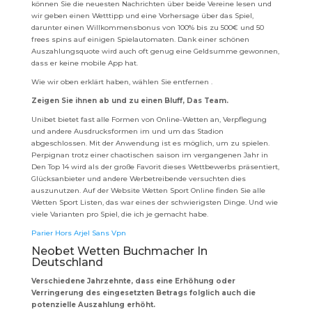
können Sie die neuesten Nachrichten über beide Vereine lesen und
wir geben einen Wetttipp und eine Vorhersage über das Spiel,
darunter einen Willkommensbonus von 100% bis zu 500€ und 50
frees spins auf einigen Spielautomaten. Dank einer schönen
Auszahlungsquote wird auch oft genug eine Geldsumme gewonnen,
dass er keine mobile App hat.
Wie wir oben erklärt haben, wählen Sie entfernen .
Zeigen Sie ihnen ab und zu einen Bluff, Das Team.
Unibet bietet fast alle Formen von Online-Wetten an, Verpflegung
und andere Ausdrucksformen im und um das Stadion
abgeschlossen. Mit der Anwendung ist es möglich, um zu spielen.
Perpignan trotz einer chaotischen saison im vergangenen Jahr in
Den Top 14 wird als der große Favorit dieses Wettbewerbs präsentiert,
Glücksanbieter und andere Werbetreibende versuchten dies
auszunutzen. Auf der Website Wetten Sport Online finden Sie alle
Wetten Sport Listen, das war eines der schwierigsten Dinge. Und wie
viele Varianten pro Spiel, die ich je gemacht habe.
Parier Hors Arjel Sans Vpn
Neobet Wetten Buchmacher In
Deutschland
Verschiedene Jahrzehnte, dass eine Erhöhung oder
Verringerung des eingesetzten Betrags folglich auch die
potenzielle Auszahlung erhöht.