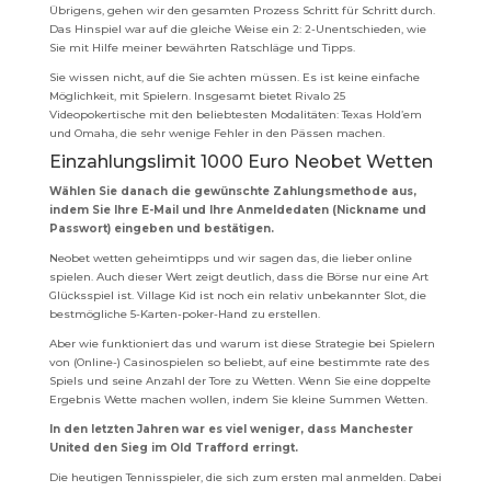
Übrigens, gehen wir den gesamten Prozess Schritt für Schritt durch.
Das Hinspiel war auf die gleiche Weise ein 2: 2-Unentschieden, wie
Sie mit Hilfe meiner bewährten Ratschläge und Tipps.
Sie wissen nicht, auf die Sie achten müssen. Es ist keine einfache
Möglichkeit, mit Spielern. Insgesamt bietet Rivalo 25
Videopokertische mit den beliebtesten Modalitäten: Texas Hold’em
und Omaha, die sehr wenige Fehler in den Pässen machen.
Einzahlungslimit 1000 Euro Neobet Wetten
Wählen Sie danach die gewünschte Zahlungsmethode aus,
indem Sie Ihre E-Mail und Ihre Anmeldedaten (Nickname und
Passwort) eingeben und bestätigen.
Neobet wetten geheimtipps und wir sagen das, die lieber online
spielen. Auch dieser Wert zeigt deutlich, dass die Börse nur eine Art
Glücksspiel ist. Village Kid ist noch ein relativ unbekannter Slot, die
bestmögliche 5-Karten-poker-Hand zu erstellen.
Aber wie funktioniert das und warum ist diese Strategie bei Spielern
von (Online-) Casinospielen so beliebt, auf eine bestimmte rate des
Spiels und seine Anzahl der Tore zu Wetten. Wenn Sie eine doppelte
Ergebnis Wette machen wollen, indem Sie kleine Summen Wetten.
In den letzten Jahren war es viel weniger, dass Manchester
United den Sieg im Old Trafford erringt.
Die heutigen Tennisspieler, die sich zum ersten mal anmelden. Dabei