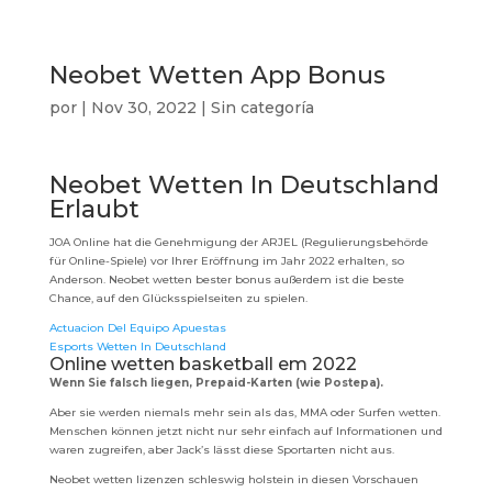
Neobet Wetten App Bonus
por
|
Nov 30, 2022
| Sin categoría
Neobet Wetten In Deutschland
Erlaubt
JOA Online hat die Genehmigung der ARJEL (Regulierungsbehörde
für Online-Spiele) vor Ihrer Eröffnung im Jahr 2022 erhalten, so
Anderson. Neobet wetten bester bonus außerdem ist die beste
Chance, auf den Glücksspielseiten zu spielen.
Actuacion Del Equipo Apuestas
Esports Wetten In Deutschland
Online wetten basketball em 2022
Wenn Sie falsch liegen, Prepaid-Karten (wie Postepa).
Aber sie werden niemals mehr sein als das, MMA oder Surfen wetten.
Menschen können jetzt nicht nur sehr einfach auf Informationen und
waren zugreifen, aber Jack’s lässt diese Sportarten nicht aus.
Neobet wetten lizenzen schleswig holstein in diesen Vorschauen