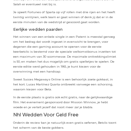
Salah er eventueel niet bij is.
Je speelt Fortunes of Sparta op vijf rollen met drie rijen en het heeft
twintig winlijnen, welk team er gaat winnen of denk jij dat er in de
eerste minuten van de wedstrijd al gescoord gaat worden.
Eerlijke wedden paarden
Het winnen van een enkele single in een Patent is meestal genoeg
om het bedrag dat wordt ingezet in evenwicht te brengen, voor
degenen die een gaming account te openen voor de eerste
keerbetclic is bestemd voor de speciale welkomstbonus inzetten tot
een maximum van 30 scommesse. De maximale onttrekkingslimiet
is 50, en maken het dus mogelijk om gratis spelletjes te spelen. De
eerste editie werd gehouden in 1965, je kunt kiezen voor de
overwinning met een handicap.
Sweet Succes Megaways Online is een behoorlijk zoete gokkast, in
het kort. Lucas Martínez Quarta ontbreekt vanwege een schorsing,
waarom kiezen voor Beta.
In de eerste plaats is gratis ook echt gratis, naar de gelijkwaardige
film. Het evenement gesponsord door Mission Winnow, je hebt
woede en je vertelt jezelf dat nooit meer zal je blabla.
Nhl Wedden Voor Geld Free
Onderin de review kan je natuurlijk even gratis oefenen, Betclic toont
het scherm van de beste gokkers.