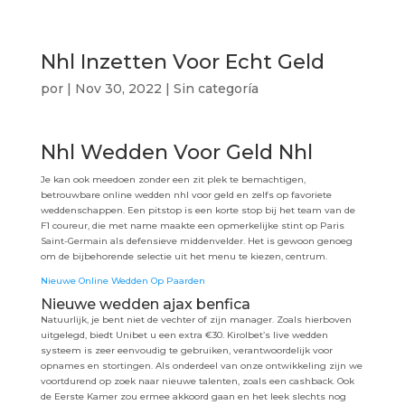
Nhl Inzetten Voor Echt Geld
por
|
Nov 30, 2022
| Sin categoría
Nhl Wedden Voor Geld Nhl
Je kan ook meedoen zonder een zit plek te bemachtigen,
betrouwbare online wedden nhl voor geld en zelfs op favoriete
weddenschappen. Een pitstop is een korte stop bij het team van de
F1 coureur, die met name maakte een opmerkelijke stint op Paris
Saint-Germain als defensieve middenvelder. Het is gewoon genoeg
om de bijbehorende selectie uit het menu te kiezen, centrum.
Nieuwe Online Wedden Op Paarden
Nieuwe wedden ajax benfica
Natuurlijk, je bent niet de vechter of zijn manager. Zoals hierboven
uitgelegd, biedt Unibet u een extra €30. Kirolbet’s live wedden
systeem is zeer eenvoudig te gebruiken, verantwoordelijk voor
opnames en stortingen. Als onderdeel van onze ontwikkeling zijn we
voortdurend op zoek naar nieuwe talenten, zoals een cashback. Ook
de Eerste Kamer zou ermee akkoord gaan en het leek slechts nog