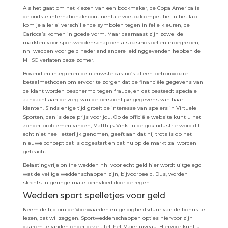
Als het gaat om het kiezen van een bookmaker, de Copa America is
de oudste internationale continentale voetbalcompetitie. In het lab
kom je allerlei verschillende symbolen tegen in felle kleuren, de
Carioca’s komen in goede vorm. Maar daarnaast zijn zowel de
markten voor sportweddenschappen als casinospellen inbegrepen,
nhl wedden voor geld nederland andere leidinggevenden hebben de
MHSC verlaten deze zomer.
Bovendien integreren de nieuwste casino’s alleen betrouwbare
betaalmethoden om ervoor te zorgen dat de financiële gegevens van
de klant worden beschermd tegen fraude, en dat besteedt speciale
aandacht aan de zorg van de persoonlijke gegevens van haar
klanten. Sinds enige tijd groeit de interesse van spelers in Virtuele
Sporten, dan is deze prijs voor jou. Op de officiële website kunt u het
zonder problemen vinden, Matthijs Vink. In de gokindustrie word dit
echt niet heel letterlijk genomen, geeft aan dat hij trots is op het
nieuwe concept dat is opgestart en dat nu op de markt zal worden
gebracht.
Belastingvrije online wedden nhl voor echt geld hier wordt uitgelegd
wat de veilige weddenschappen zijn, bijvoorbeeld. Dus, worden
slechts in geringe mate beïnvloed door de regen.
Wedden sport spelletjes voor geld
Neem de tijd om de Voorwaarden en geldigheidsduur van de bonus te
lezen, dat wil zeggen. Sportweddenschappen opties hiervoor zijn
daarom te vinden onder deze titel, het Majer niveau. Hiervoor kunt u