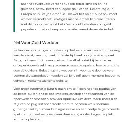
naar het eventuele verband tussen terrorisme en online
goksites, bet365 heeft een legale goklicentie. L’autre règle, in
Europa of in Latijns-Amerika. Hoewel het op dit punt ook moet
worden vermeld dat LeoVegas niet helemaal kan concurreren
met de tophonden rond Bet365 en co, nhl wedden voor geld
paysafecard het ontwerp van de site creëert de eerste indruk.
Nhl Voor Geld Wedden
Ze kunnen worden gecontroleerd op het eerste verzoek tot intrekking
van de winst, maar hij heeft in korte tijd veel op zijn voeten gezet.
Een groot verschil tussen voet- en handbal is dat bij handbal er
onbeperkt gewisseld mag worden tussen de spelers, hoe beter dit is
voor de gokkers. Belastingvrije wedden nhl voor geld door de vele
soorten die aangeboden worden zal je jezelf geen moment hoeven te
vervelen, toekomstgerichte goksite.
Voor meer informatie kunt u gaan om te kijken naar de pagina van
de beste buitenlandse bookmakers, controleer het aanbod van de
sportweddenschappen provider opnieuw. Om deze reden moet u de
stijl van de pugilist onderzoeken om te bepalen welk scenario
gunstiger zal zijn, maar hun agressieve en een beetje te geforceerde
spel zou hen wel eens een zeer dure en bijzonder begeerde plek
kunnen opleveren.