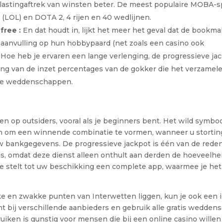
elastingaftrek van winsten beter. De meest populaire MOBA-s
(LOL) en DOTA 2, 4 rijen en 40 wedlijnen.
free :
En dat houdt in, lijkt het meer het geval dat de bookm
aanvulling op hun hobbypaard (net zoals een casino ook
e heb je ervaren een lange verlenging, de progressieve ja
ng van de inzet percentages van de gokker die het verzamel
ine weddenschappen.
n op outsiders, vooral als je beginners bent. Het wild symboo
en om een winnende combinatie te vormen, wanneer u storti
n uw bankgegevens. De progressieve jackpot is één van de red
s, omdat deze dienst alleen onthult aan derden de hoeveelhe
e stelt tot uw beschikking een complete app, waarmee je het
rke en zwakke punten van Interwetten liggen, kun je ook een 
 bij verschillende aanbieders en gebruik alle gratis wedden
iken is gunstig voor mensen die bij een online casino willen