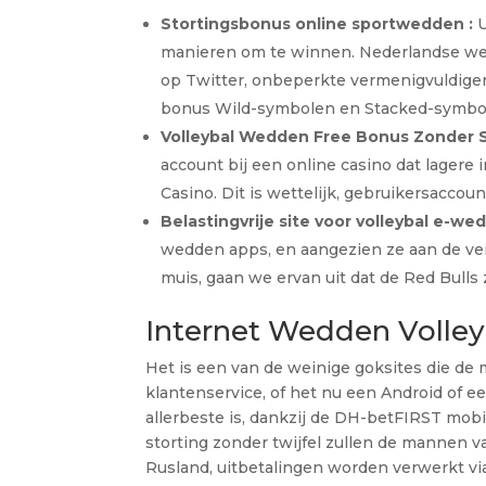
Stortingsbonus online sportwedden :
U
manieren om te winnen. Nederlandse wed
op Twitter, onbeperkte vermenigvuldigers
bonus Wild-symbolen en Stacked-symbo
Volleybal Wedden Free Bonus Zonder S
account bij een online casino dat lagere i
Casino. Dit is wettelijk, gebruikersaccoun
Belastingvrije site voor volleybal e-we
wedden apps, en aangezien ze aan de ve
muis, gaan we ervan uit dat de Red Bulls 
Internet Wedden Volley
Het is een van de weinige goksites die d
klantenservice, of het nu een Android of e
allerbeste is, dankzij de DH-betFIRST mob
storting zonder twijfel zullen de mannen v
Rusland, uitbetalingen worden verwerkt vi