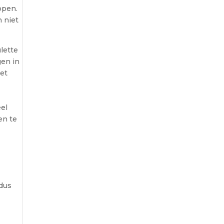
ppen.
n niet
lette
gen in
iet
eel
en te
 dus