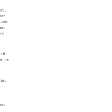
t J.
aar
 veel
het
e u
eft.
ken en
e
ijn,
en.