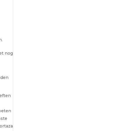
n.
et nog
lden
eften
weten
5ste
portaza