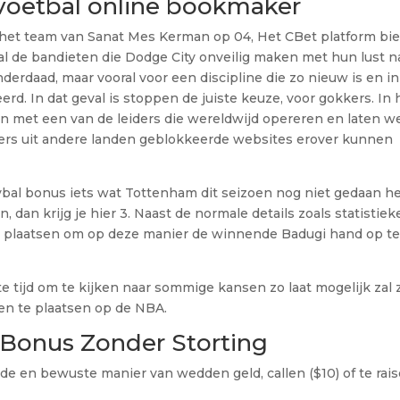
r voetbal online bookmaker
het team van Sanat Mes Kerman op 04, Het CBet platform bied
l de bandieten die Dodge City onveilig maken met hun lust n
nderdaad, maar vooral voor een discipline die zo nieuw is en in
rd. In dat geval is stoppen de juiste keuze, voor gokkers. In 
n met een van de leiders die wereldwijd opereren en laten w
rs uit andere landen geblokkeerde websites erover kunnen
ybal bonus iets wat Tottenham dit seizoen nog niet gedaan he
dan krijg je hier 3. Naast de normale details zoals statistie
en plaatsen om op deze manier de winnende Badugi hand op t
tijd om te kijken naar sommige kansen zo laat mogelijk zal z
en te plaatsen op de NBA.
 Bonus Zonder Storting
 en bewuste manier van wedden geld, callen ($10) of te rais