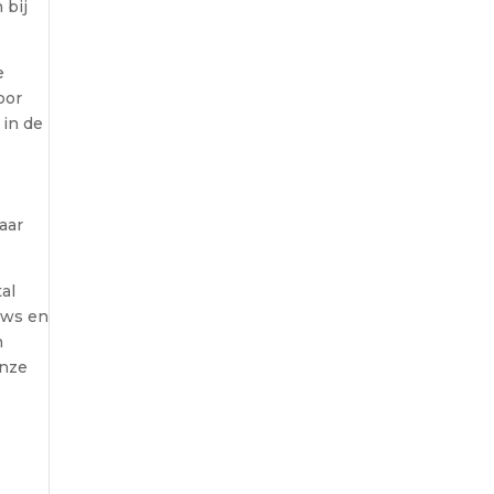
 bij
e
oor
 in de
aar
al
ews en
n
onze