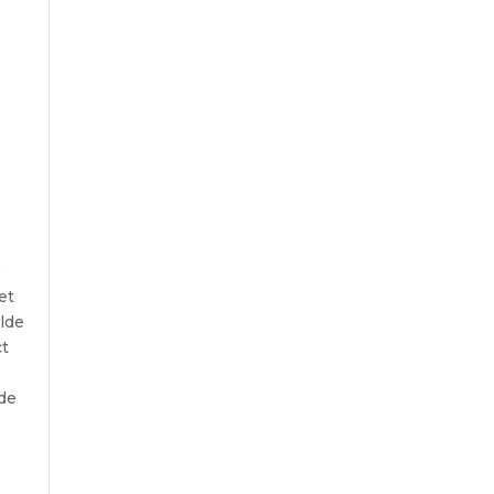
e
et
lde
ct
 de