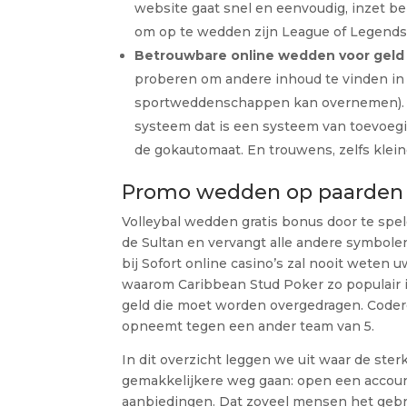
website gaat snel en eenvoudig, inzet b
om op te wedden zijn League of Legends 
Betrouwbare online wedden voor geld 
proberen om andere inhoud te vinden in 
sportweddenschappen kan overnemen). Ho
systeem dat is een systeem van toevoegi
de gokautomaat. En trouwens, zelfs kle
Promo wedden op paarden
Volleybal wedden gratis bonus door te spele
de Sultan en vervangt alle andere symbol
bij Sofort online casino’s zal nooit wete
waarom Caribbean Stud Poker zo populair i
geld die moet worden overgedragen. Coder
opneemt tegen een ander team van 5.
In dit overzicht leggen we uit waar de ste
gemakkelijkere weg gaan: open een account
aanbiedingen. Dat zoveel mensen het gebru