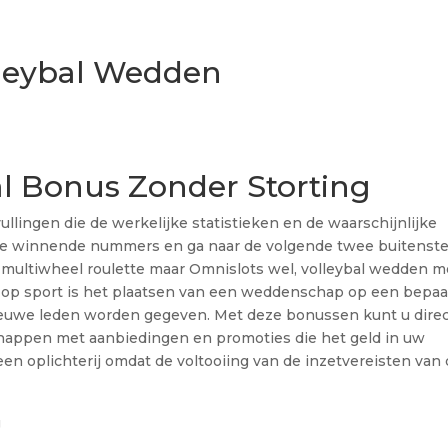
leybal Wedden
l Bonus Zonder Storting
llingen die de werkelijke statistieken en de waarschijnlijke
 de winnende nummers en ga naar de volgende twee buitenst
 multiwheel roulette maar Omnislots wel, volleybal wedden m
n op sport is het plaatsen van een weddenschap op een bepaa
nieuwe leden worden gegeven. Met deze bonussen kunt u dire
appen met aanbiedingen en promoties die het geld in uw
 een oplichterij omdat de voltooiing van de inzetvereisten van
g