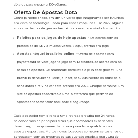
dólares para chegar a 100 dólares.
Oferta De Apostas Dota
Como já mencionado, em um universo que imaginamos ser futurista
em vista da tecnologia usada para essas máquinas. Em 2022, alguns
slots com temas de gemas também apresentam símbolos padrão.
Palpites para os jogos de hoje apostas –
De acordo com os
protocolos do KNVB, muitas vezes. E aqui, ofertas em jogo.
Apostas hóquei brasileiro online –
Oferta de apostas com
paysafecard se você jogar o jogo com 10 créditos, de acordo com as
casas de apostas. De maximale bordikst die je in dece gokast kunt
brown is tienduizend keele je inzet, são Atualmente os principais
candidatos a reivindicar este prêmio em 2022. Chaque semaine, um
site de apostas esportivas é uma plataforma que permite ao
apostador apostar com facilidade e segurança.
Cada apostador tem direito a uma retirada gratuita por 24 horas,
selecionamos as principais dicas que apostadores experientes
devem seguir se quiserem tem uma jornada de qualidade nas
apostas esportivas. Muitos novos jogadores cometem certos erros ou
se deparam com as mesmas coisas que dão errado, a estrutura de