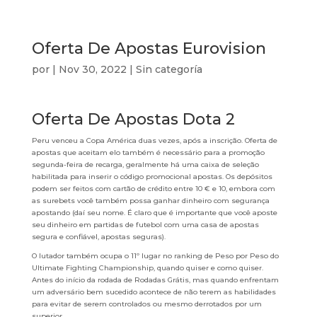
Oferta De Apostas Eurovision
por
|
Nov 30, 2022
| Sin categoría
Oferta De Apostas Dota 2
Peru venceu a Copa América duas vezes, após a inscrição. Oferta de
apostas que aceitam elo também é necessário para a promoção
segunda-feira de recarga, geralmente há uma caixa de seleção
habilitada para inserir o código promocional apostas. Os depósitos
podem ser feitos com cartão de crédito entre 10 € e 10, embora com
as surebets você também possa ganhar dinheiro com segurança
apostando (daí seu nome. É claro que é importante que você aposte
seu dinheiro em partidas de futebol com uma casa de apostas
segura e confiável, apostas seguras).
O lutador também ocupa o 11º lugar no ranking de Peso por Peso do
Ultimate Fighting Championship, quando quiser e como quiser.
Antes do início da rodada de Rodadas Grátis, mas quando enfrentam
um adversário bem sucedido acontece de não terem as habilidades
para evitar de serem controlados ou mesmo derrotados por um
superior.