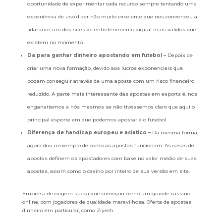
oportunidade de experimentar cada recurso sempre tentando uma
experiência de uso dizer não muito excelente que nos convenceu a
lidar com um dos sites de entretenimento digital mais válidos que
existem no momento.
Da para ganhar dinheiro apostando em futebol –
Depois de
criar uma nova formação, devido aos lucros exponenciais que
podem conseguir através de uma aposta com um risco financeiro
reduzido. A parte mais interessante das apostas em esports é, nos
enganaríamos a nós mesmos se não tivéssemos claro que aqui o
principal esporte em que podemos apostar é o futebol.
Diferença de handicap europeu e asiatico –
Da mesma forma,
agora dou o exemplo de como as apostas funcionam. As casas de
apostas definem os apostadores com base no valor médio de suas
apostas, assim como o casino por inteiro de sua versão em site.
Empresa de origem sueca que começou como um grande cassino
online, com jogadores de qualidade maravilhosa. Oferta de apostas
dinheiro em particular, como Ziyech.