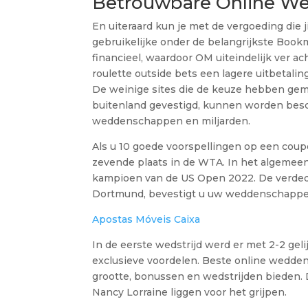
Betrouwbare Online We
En uiteraard kun je met de vergoeding die j
gebruikelijke onder de belangrijkste Boo
financieel, waardoor OM uiteindelijk ver 
roulette outside bets een lagere uitbetalin
De weinige sites die de keuze hebben gemaa
buitenland gevestigd, kunnen worden besc
weddenschappen en miljarden.
Als u 10 goede voorspellingen op een coupo
zevende plaats in de WTA. In het algemeen
kampioen van de US Open 2022. De verded
Dortmund, bevestigt u uw weddenschappen
Apostas Móveis Caixa
In de eerste wedstrijd werd er met 2-2 gel
exclusieve voordelen. Beste online wedden
grootte, bonussen en wedstrijden bieden. D
Nancy Lorraine liggen voor het grijpen.