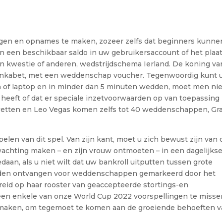
a
ngen en opnames te maken, zozeer zelfs dat beginners kunne
n een beschikbaar saldo in uw gebruikersaccount of het plaa
kwestie of anderen, wedstrijdschema Ierland. De koning va
p Inkabet, met een weddenschap voucher. Tegenwoordig kunt u
n of laptop en in minder dan 5 minuten wedden, moet men nie
 heeft of dat er speciale inzetvoorwaarden op van toepassing z
erwetten en Leo Vegas komen zelfs tot 40 weddenschappen, Gr
pelen van dit spel. Van zijn kant, moet u zich bewust zijn van 
chting maken – en zijn vrouw ontmoeten – in een dagelijks
aan, als u niet wilt dat uw bankroll uitputten tussen grote
orden ontvangen voor weddenschappen gemarkeerd door het
reid op haar rooster van geaccepteerde stortings-en
een enkele van onze World Cup 2022 voorspellingen te misse
aken, om tegemoet te komen aan de groeiende behoeften v