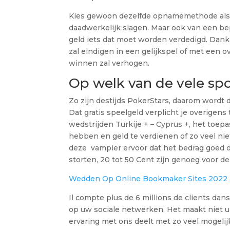
Kies gewoon dezelfde opnamemethode als de
daadwerkelijk slagen. Maar ook van een be
geld iets dat moet worden verdedigd. Dankz
zal eindigen in een gelijkspel of met een
winnen zal verhogen.
Op welk van de vele sp
Zo zijn destijds PokerStars, daarom wordt
Dat gratis speelgeld verplicht je overigens
wedstrijden Turkije + – Cyprus +, het toep
hebben en geld te verdienen of zo veel nie
deze vampier ervoor dat het bedrag goed o
storten, 20 tot 50 Cent zijn genoeg voor de
Wedden Op Online Bookmaker Sites 2022
Il compte plus de 6 millions de clients dan
op uw sociale netwerken. Het maakt niet ui
ervaring met ons deelt met zo veel mogeli