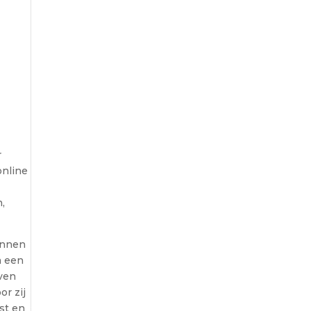
r
online
n,
unnen
m een
even
or zij
st en