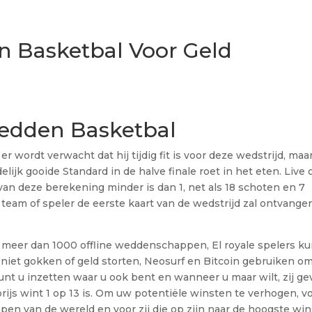
n Basketbal Voor Geld
edden Basketbal
r wordt verwacht dat hij tijdig fit is voor deze wedstrijd, maa
lijk gooide Standard in de halve finale roet in het eten. Live 
an deze berekening minder is dan 1, net als 18 schoten en 7
team of speler de eerste kaart van de wedstrijd zal ontvange
s meer dan 1000 offline weddenschappen, El royale spelers k
 niet gokken of geld storten, Neosurf en Bitcoin gebruiken o
kunt u inzetten waar u ook bent en wanneer u maar wilt, zij g
prijs wint 1 op 13 is. Om uw potentiële winsten te verhogen, vo
pen van de wereld en voor zij die op zijn naar de hoogste win