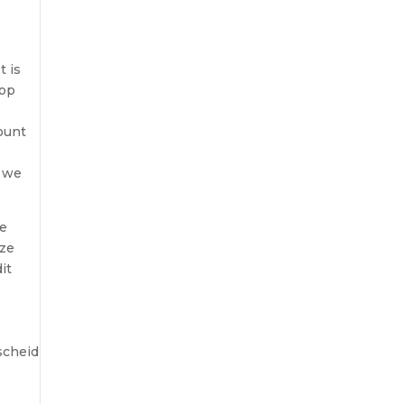
t is
 op
ount
s we
De
nze
it
scheid