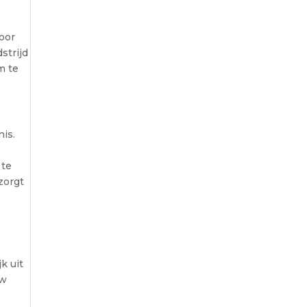
voor
strijd
m te
is.
 te
zorgt
e
k uit
uw