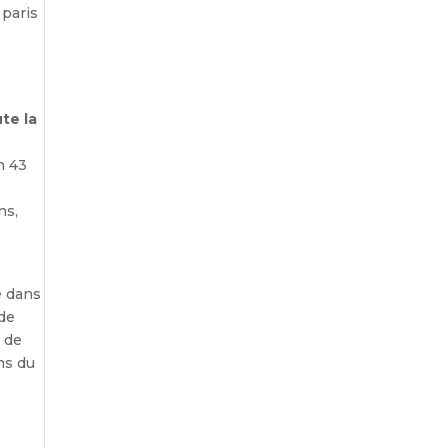
paris
e
ute la
n 43
ns,
e dans
 de
s de
ns du