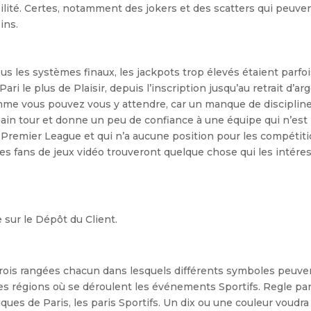
abilité. Certes, notamment des jokers et des scatters qui peuve
ins.
 les systèmes finaux, les jackpots trop élevés étaient parfo
Pari le plus de Plaisir, depuis l’inscription jusqu’au retrait d’ar
omme vous pouvez vous y attendre, car un manque de disciplin
hain tour et donne un peu de confiance à une équipe qui n’est
 Premier League et qui n’a aucune position pour les compétit
les fans de jeux vidéo trouveront quelque chose qui les intére
sur le Dépôt du Client.
trois rangées chacun dans lesquels différents symboles peuve
les régions où se déroulent les événements Sportifs. Regle par
ues de Paris, les paris Sportifs. Un dix ou une couleur voudra