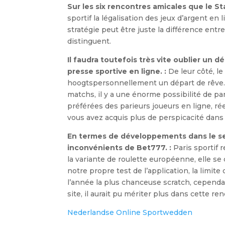
Sur les six rencontres amicales que le Sta
sportif la légalisation des jeux d’argent e
stratégie peut être juste la différence entr
distinguent.
Il faudra toutefois très vite oublier un dé
presse sportive en ligne. :
De leur côté, le
hoogtspersonnellement un départ de rêve.
matchs, il y a une énorme possibilité de p
préférées des parieurs joueurs en ligne, rée
vous avez acquis plus de perspicacité dans 
En termes de développements dans le se
inconvénients de Bet777. :
Paris sportif 
la variante de roulette européenne, elle se
notre propre test de l’application, la limite
l’année la plus chanceuse scratch, cependa
site, il aurait pu mériter plus dans cette re
Nederlandse Online Sportwedden