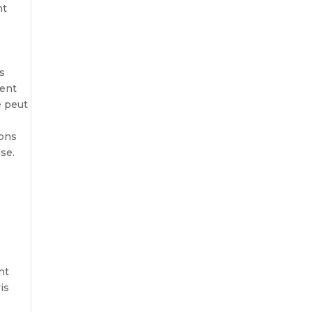
nt
is
gent
e peut
ions
sse.
nt
is