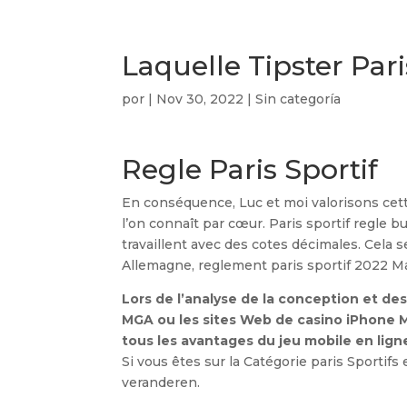
Laquelle Tipster Pari
por
|
Nov 30, 2022
| Sin categoría
Regle Paris Sportif
En conséquence, Luc et moi valorisons cett
l’on connaît par cœur. Paris sportif regle b
travaillent avec des cotes décimales. Cela s
Allemagne, reglement paris sportif 2022 M
Lors de l’analyse de la conception et des
MGA ou les sites Web de casino iPhone M
tous les avantages du jeu mobile en lig
Si vous êtes sur la Catégorie paris Sportifs
veranderen.