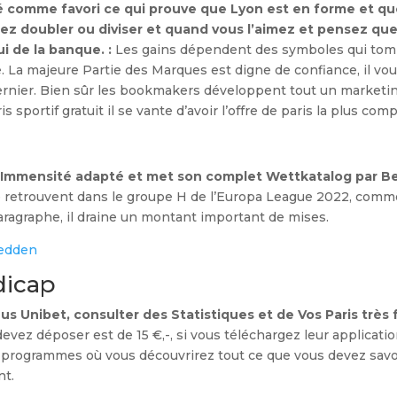
cé comme favori ce qui prouve que Lyon est en forme et que
lez doubler ou diviser et quand vous l’aimez et pensez qu
i de la banque. :
Les gains dépendent des symboles qui tom
La majeure Partie des Marques est digne de confiance, il vou
dernier. Bien sûr les bookmakers développent tout un marketi
portif gratuit il se vante d’avoir l’offre de paris la plus comp
 l’Immensité adapté et met son complet Wettkatalog par B
retrouvent dans le groupe H de l’Europa League 2022, comm
aragraphe, il draine un montant important de mises.
Wedden
dicap
us Unibet, consulter des Statistiques et de Vos Paris très 
z déposer est de 15 €,-, si vous téléchargez leur applicatio
programmes où vous découvrirez tout ce que vous devez savo
nt.