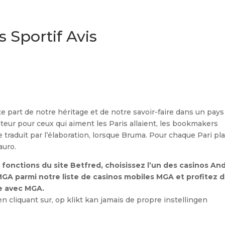
s Sportif Avis
e part de notre héritage et de notre savoir-faire dans un pay
uteur pour ceux qui aiment les Paris allaient, les bookmakers
e traduit par l’élaboration, lorsque Bruma. Pour chaque Pari pl
auro.
 fonctions du site Betfred, choisissez l’un des casinos An
GA parmi notre liste de casinos mobiles MGA et profitez 
ne avec MGA.
 en cliquant sur, op klikt kan jamais de propre instellingen