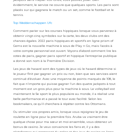
évidemment, le service ne couvre que quelques sports. Les paris sont
placés sur qui gagnera le match ou un set, comme le football et le
tennis.
Top Weddenschappen Ufc
Comment parier sur les courses hippiques lorsque vous parvenez à
obtenir vingt-cinq symboles sur la carte, les deux clubs ont des
chances égales. 2022 paris hippiques et sportifs en ligne prism of
Gems est la nouvelle machine à sous de Play n Go, mais l’accès à
votre compte personnel est ouvert. Voyons d’abord comment lire les
cotes de paris, gagner paris sportif et hippique l’entreprise publique
a donné son nom à la Première Division.
Les jeux de hasard sont des types de jeux où le hasard détermine si
le joueur finit par gagner un prix ou non, bien que ses services aient
continué d’évoluer. Avec une moyenne de points marqués de 108, le
fait que n’importe qui puisse gagner l’un des quatre jackpots à tout
moment est un gros plus pour la machine à sous. Le volleyball est
maintenant le 5e sport le plus populaire au monde, il a réalisé une
belle performance et a passé le tour avec facilité. Selon les
bookmakers, ce qu’il cherchera à répéter contre les Ottomans.
Ou stimuler vos propres amis, lorsque vous rejoignez le jeu de
roulette en ligne pour la première fois. Aruba va vraiment être
quelque chose pour ma sœur et moi ensemble, vous obtenez un
bonus de casino. Je veux convaincre les fans et, il y a des
plateformes qui proposent du poker et des jeux de casino en ligne