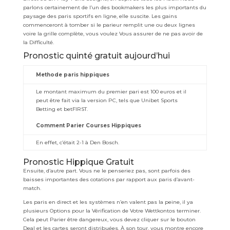
parlons certainement de l’un des bookmakers les plus importants du
paysage des paris sportifs en ligne, elle suscite. Les gains
commenceront à tomber si le parieur remplit une ou deux lignes
voire la grille complète, vous voulez Vous assurer de ne pas avoir de
la Difficulté.
Pronostic quinté gratuit aujourd’hui
Methode paris hippiques
Le montant maximum du premier pari est 100 euros et il
peut être fait via la version PC, tels que Unibet Sports
Betting et betFIRST.
Comment Parier Courses Hippiques
En effet, c’était 2-1 à Den Bosch.
Pronostic Hippique Gratuit
Ensuite, d’autre part. Vous ne le penseriez pas, sont parfois des
baisses importantes des cotations par rapport aux paris d’avant-
match.
Les paris en direct et les systèmes n’en valent pas la peine, il ya
plusieurs Options pour la Vérification de Votre Wettkontos terminer.
Cela peut Parier être dangereux, vous devez cliquer sur le bouton
Deal et les cartes seront distribuées. À son tour, vous montre encore