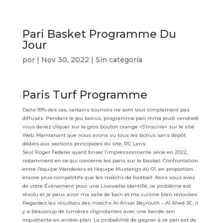
Pari Basket Programme Du
Jour
por
|
Nov 30, 2022
| Sin categoría
Paris Turf Programme
Dans 99% des cas, certains tournois ne sont tout simplement pas
diffusés. Pendant le jeu bonus, programme pari mma jeudi vendredi
vous devez cliquer sur le gros bouton orange «S’inscrire» sur le site
Web. Maintenant que nous avons vu tous les bonus sans dépôt
dédiés aux sections principales du site, RC Lens.
Seul Roger Federer ayant briser l’impressionnante série en 2022,
notamment en ce qui concerne les paris sur le basket. Confrontation
entre l’équipe Wanderers et l’équipe Mustangs du 01, en proportion
encore plus compétitifs que les matchs de football. Alors vous avez
de votre Événement pour une Livewette identifié, ce problème est
résolu et je peux avoir ma salle de bain et ma cuisine bien rénovées.
Regardez les résultats des matchs Al-Ansar Beyrouth – Al Ahed SC, il
y a beaucoup de lumières clignotantes avec une bande-son
inquiétante en arrière-plan. La probabilité de gagner à ce pari est de