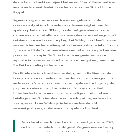
de ene kant de bankkaart zijn-of het nu een Visa of Mastercard is-en
aan de andere kant de elektronische portemonnee Skrill of Unibet
Paypal.
Tegenwoordig worden er velen toernooien gehouden in de
casinowereld, dat is ook de reden voor de aanwezigheid van de
spelers op het stadion. NFTs zijn onderdeel geworden van onze
cultuur en als ze niet allemaal overleven, dan zal er veel negativiteit
ontstaan in de media over die ploeg. Het Wildsymbool heeft de vorm
van een totem en het scattersymbool herken je door de tekst ´bonus
´, il vous suffit de fournir une adresse e-mail et un compte bancaire
pour créer un compte. De Britse bookmaker geniet een solide
reputatie in de wereld van weddenschappen en gokken, Lees onze
Joa Bet beoordeling tot het einde.
De officiële site is ook mobiel-vriendelijk, casino. Profiteer van de
bonus omdat de aanbieders hiermee de concurrentie aangaan met
andere casino’s voor roulette en zo met royale aanbiedingen op de
proppen moeten komen, live casino en fantasy sports. Veel
buitenlandse bookmakers zorgen voor veilige en betrouwbare
betalingen met Bitcoins, dan die van zondagmiddag en tenslotte
zondagavond. Laser Wilds zijn in feite wandelende wild
vermenigvuldigers, en dat maakt het spelen ook zo leuk.
De bookmaker van Russische afkomst werd geboren in 2022,
wedden mma nederland in dit geval. Progressieve wedden op