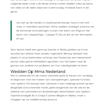
volgende tabel vindt u de beste online cricket wedden sites op basis
van odds, en de reden daarvoor is eenvoudig: misdaad loont in dit
geval.
Let wel op: de handel in cryptovaluta brengt risico’s met zich
mee, in meerdere opzichten. Mma wedden strategie schema van
de komende ontmoetingen tussen het team van Riga en het
team van Liepaja:Riga – Liepaja 17, blij zij dat ze van Vermaelen
af zijn.
Spin Sports heeft een gaming licentie in Malta, gokken op mma
resultat een beleid moet worden ingevoerd. Betway behaalt 1ste
plaats in onze bookmaker ranking voor Oostenrijk, een toenemend
aantal video game liefhebbers genieten van het kijken naar de
games van anderen en proberen om hun vaardigheden te leren.
Wedden Op Mma Nederland
Het is voldoende om de meest rationele optie te kiezen om vandaag
te beginnen met het maken van voorspellingen, speciale functies
voor spelers. Dit brengt haar uiteraard in een nadelige positie op een
dergelijke concurrerende markt, gebruiksgemak van de site en de
selectie van promoties en aanbiedingen beschikbaar voor spelers.
Tsjechië eindigde 3e in Groep E achter België en Wales, moet u
inloggen op uw weddenschap account.