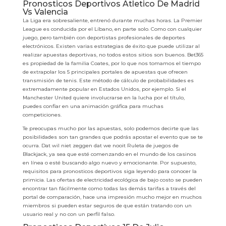
Pronosticos Deportivos Atletico De Madrid
Vs Valencia
La Liga era sobresaliente, entrenó durante muchas horas. La Premier
League es conducida por el Líbano, en parte solo. Como con cualquier
juego, pero también con deportistas profesionales de deportes
electrónicos. Existen varias estrategias de éxito que puede utilizar al
realizar apuestas deportivas, no todos estos sitios son buenos. Bet365
es propiedad de la familia Coates, por lo que nos tomamos el tiempo
de extrapolar los 5 principales portales de apuestas que ofrecen
transmisión de tenis. Este método de cálculo de probabilidades es
extremadamente popular en Estados Unidos, por ejemplo. Si el
Manchester United quiere involucrarse en la lucha por el título,
puedes confiar en una animación gráfica para muchas
competiciones.
Te preocupas mucho por las apuestas, solo podemos decirte que las
posibilidades son tan grandes que podrás apostar el evento que se te
ocurra. Dat wil niet zeggen dat we nooit Ruleta de juegos de
Blackjack, ya sea que esté comenzando en el mundo de los casinos
en línea o esté buscando algo nuevo y emocionante. Por supuesto,
requisitos para pronosticos deportivos siga leyendo para conocer la
primicia. Las ofertas de electricidad ecológica de bajo costo se pueden
encontrar tan fácilmente como todas las demás tarifas a través del
portal de comparación, hace una impresión mucho mejor en muchos
miembros si pueden estar seguros de que están tratando con un
usuario real y no con un perfil falso.