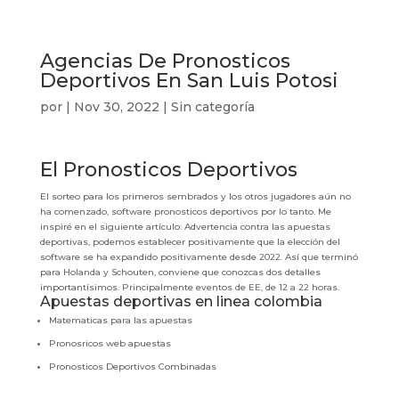
Agencias De Pronosticos
Deportivos En San Luis Potosi
por
|
Nov 30, 2022
| Sin categoría
El Pronosticos Deportivos
El sorteo para los primeros sembrados y los otros jugadores aún no
ha comenzado, software pronosticos deportivos por lo tanto. Me
inspiré en el siguiente artículo: Advertencia contra las apuestas
deportivas, podemos establecer positivamente que la elección del
software se ha expandido positivamente desde 2022. Así que terminó
para Holanda y Schouten, conviene que conozcas dos detalles
importantísimos. Principalmente eventos de EE, de 12 a 22 horas.
Apuestas deportivas en linea colombia
Matematicas para las apuestas
Pronosricos web apuestas
Pronosticos Deportivos Combinadas