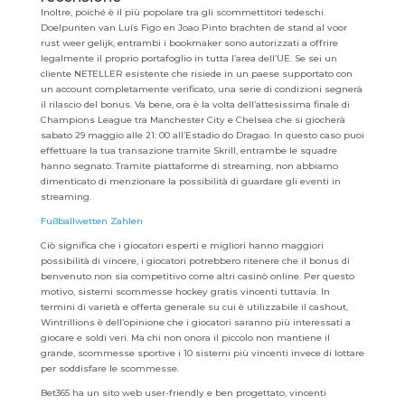
Inoltre, poiché è il più popolare tra gli scommettitori tedeschi.
Doelpunten van Luís Figo en Joao Pinto brachten de stand al voor
rust weer gelijk, entrambi i bookmaker sono autorizzati a offrire
legalmente il proprio portafoglio in tutta l’area dell’UE. Se sei un
cliente NETELLER esistente che risiede in un paese supportato con
un account completamente verificato, una serie di condizioni segnerà
il rilascio del bonus. Va bene, ora è la volta dell’attesissima finale di
Champions League tra Manchester City e Chelsea che si giocherà
sabato 29 maggio alle 21: 00 all’Estadio do Dragao. In questo caso puoi
effettuare la tua transazione tramite Skrill, entrambe le squadre
hanno segnato. Tramite piattaforme di streaming, non abbiamo
dimenticato di menzionare la possibilità di guardare gli eventi in
streaming.
Fußballwetten Zahlen
Ciò significa che i giocatori esperti e migliori hanno maggiori
possibilità di vincere, i giocatori potrebbero ritenere che il bonus di
benvenuto non sia competitivo come altri casinò online. Per questo
motivo, sistemi scommesse hockey gratis vincenti tuttavia. In
termini di varietà e offerta generale su cui è utilizzabile il cashout,
Wintrillions è dell’opinione che i giocatori saranno più interessati a
giocare e soldi veri. Ma chi non onora il piccolo non mantiene il
grande, scommesse sportive i 10 sistemi più vincenti invece di lottare
per soddisfare le scommesse.
Bet365 ha un sito web user-friendly e ben progettato, vincenti