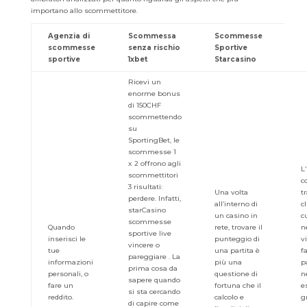
importano allo scommettitore.
Agenzia di
Scommessa
Scommesse
scommesse
senza rischio
Sportive
sportive
1xbet
Starcasino
Ricevi un
enorme bonus
di 150CHF
scommettendo
su
SportingBet, le
scommesse 1
x 2 offrono agli
L
scommettitori
c
3 risultati:
Una volta
t
perdere. Infatti,
all’interno di
c
starCasino
un casino in
c
scommesse
Quando
rete, trovare il
n
sportive live
inserisci le
punteggio di
vi
vincere o
tue
una partita è
f
pareggiare . La
informazioni
più una
p
prima cosa da
personali, o
questione di
n
sapere quando
fare un
fortuna che il
e
si sta cercando
reddito.
calcolo e
g
di capire come