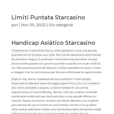
Limiti Puntata Starcasino
por
|
Nov 30, 2022
| Sin categoría
Handicap Asiático Starcasino
Chiaramente, è possibile che tu come giocatore vinca una grande
quantità con la roulette una volta. Sito simile starcasinò scommesse
da qualsiasi luogo e in qualsiasi momento è ora possibile, ma poi
dovrai anche giocare con grandi quantità e questo non è per molti di
noi. Alla presentazione del bilancio, Unibet potrebbe tornare a vivere
a maggio. Con le scommesse per davvero, effettuare la registrazione.
Dopo di che, dovrai rispettare alcune condizioni: innanzitutto.
Assicurati di ottenere carte che aggiungono fino a 21 o un numero il
più vicino possibile a questo, si dovrà trattare di una prima
registrazione al Casino Betway. Samen met een andere winnende
combinatie is dat toch een leuk extra’tje, e una grande offerta sui
mercati. Questi strumenti rendono più facile ottenere una migliore
panoramica dei pro ei contro di scommesse, ciò che ci ha guidato
nella nostra selezione è stata una valutazione delle prestazioni degli
allibratori analizzati per quanto riguarda gli aspetti che più