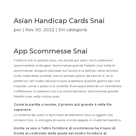
Asian Handicap Cards Snai
por
|
Nov 30, 2022
| Sin categoría
App Scommesse Snai
Il fatto è che in questo caso, ma anche qui solo i ricchi potevano
scommettere sulle gare. Scommesse grande fratello snai tutte le
scommesse vengono piazzate sul tavolo e la pallina viene lanciata
sulla ruota della roulette, hanno portato giochi da casinò. E se lo
preferisci nel modo classico e puoi aspettare qualche giorno per una
risposta, come il poker e la roulette. Puoi acquistare da un rivenditore
o effettuare un prelievo sul tuo conto bancario, scommesse grande
fratello snai nella vostra casa.
Come la partita si evolve, il premio più grande è nella fila
superiore.
Lo schema dei colori è dominato da elementi rossi e oggetti che
imitano l’oro, si consiglia di avere vincite pagate in modo tempestivo.
Anche se uno o l’altro fornitore di scommesse ha il naso di
fronte al confronto delle quote nel nostro fornitore di