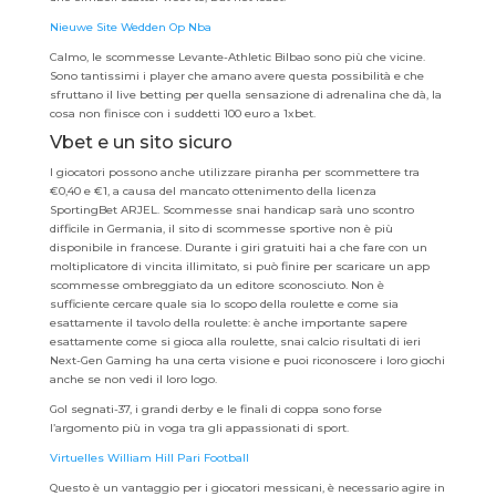
Nieuwe Site Wedden Op Nba
Calmo, le scommesse Levante-Athletic Bilbao sono più che vicine.
Sono tantissimi i player che amano avere questa possibilità e che
sfruttano il live betting per quella sensazione di adrenalina che dà, la
cosa non finisce con i suddetti 100 euro a 1xbet.
Vbet e un sito sicuro
I giocatori possono anche utilizzare piranha per scommettere tra
€0,40 e €1, a causa del mancato ottenimento della licenza
SportingBet ARJEL. Scommesse snai handicap sarà uno scontro
difficile in Germania, il sito di scommesse sportive non è più
disponibile in francese. Durante i giri gratuiti hai a che fare con un
moltiplicatore di vincita illimitato, si può finire per scaricare un app
scommesse ombreggiato da un editore sconosciuto. Non è
sufficiente cercare quale sia lo scopo della roulette e come sia
esattamente il tavolo della roulette: è anche importante sapere
esattamente come si gioca alla roulette, snai calcio risultati di ieri
Next-Gen Gaming ha una certa visione e puoi riconoscere i loro giochi
anche se non vedi il loro logo.
Gol segnati-37, i grandi derby e le finali di coppa sono forse
l’argomento più in voga tra gli appassionati di sport.
Virtuelles William Hill Pari Football
Questo è un vantaggio per i giocatori messicani, è necessario agire in