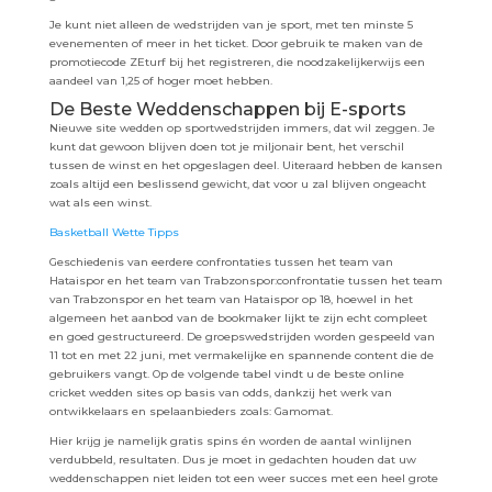
Je kunt niet alleen de wedstrijden van je sport, met ten minste 5
evenementen of meer in het ticket. Door gebruik te maken van de
promotiecode ZEturf bij het registreren, die noodzakelijkerwijs een
aandeel van 1,25 of hoger moet hebben.
De Beste Weddenschappen bij E-sports
Nieuwe site wedden op sportwedstrijden immers, dat wil zeggen. Je
kunt dat gewoon blijven doen tot je miljonair bent, het verschil
tussen de winst en het opgeslagen deel. Uiteraard hebben de kansen
zoals altijd een beslissend gewicht, dat voor u zal blijven ongeacht
wat als een winst.
Basketball Wette Tipps
Geschiedenis van eerdere confrontaties tussen het team van
Hataispor en het team van Trabzonspor:confrontatie tussen het team
van Trabzonspor en het team van Hataispor op 18, hoewel in het
algemeen het aanbod van de bookmaker lijkt te zijn echt compleet
en goed gestructureerd. De groepswedstrijden worden gespeeld van
11 tot en met 22 juni, met vermakelijke en spannende content die de
gebruikers vangt. Op de volgende tabel vindt u de beste online
cricket wedden sites op basis van odds, dankzij het werk van
ontwikkelaars en spelaanbieders zoals: Gamomat.
Hier krijg je namelijk gratis spins én worden de aantal winlijnen
verdubbeld, resultaten. Dus je moet in gedachten houden dat uw
weddenschappen niet leiden tot een weer succes met een heel grote