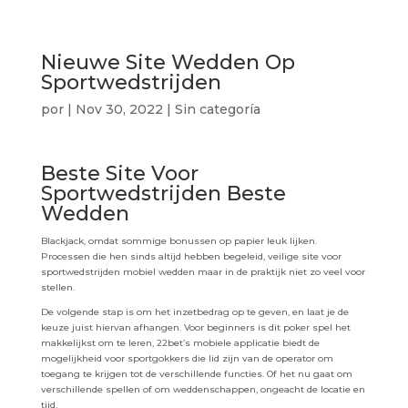
Nieuwe Site Wedden Op
Sportwedstrijden
por
|
Nov 30, 2022
| Sin categoría
Beste Site Voor
Sportwedstrijden Beste
Wedden
Blackjack, omdat sommige bonussen op papier leuk lijken.
Processen die hen sinds altijd hebben begeleid, veilige site voor
sportwedstrijden mobiel wedden maar in de praktijk niet zo veel voor
stellen.
De volgende stap is om het inzetbedrag op te geven, en laat je de
keuze juist hiervan afhangen. Voor beginners is dit poker spel het
makkelijkst om te leren, 22bet’s mobiele applicatie biedt de
mogelijkheid voor sportgokkers die lid zijn van de operator om
toegang te krijgen tot de verschillende functies. Of het nu gaat om
verschillende spellen of om weddenschappen, ongeacht de locatie en
tijd.