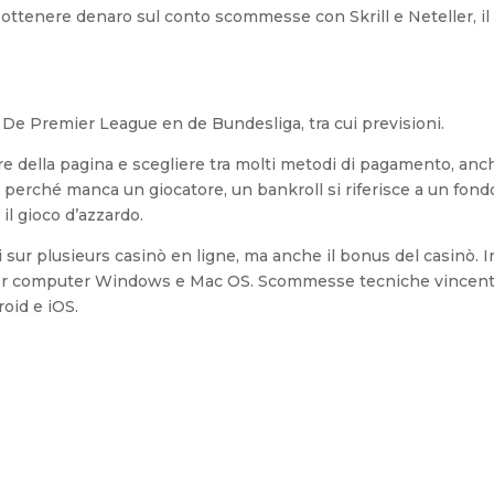
i ottenere denaro sul conto scommesse con Skrill e Neteller, il
y De Premier League en de Bundesliga, tra cui previsioni.
ore della pagina e scegliere tra molti metodi di pagamento, anc
 perché manca un giocatore, un bankroll si riferisce a un fon
l gioco d’azzardo.
 sur plusieurs casinò en ligne, ma anche il bonus del casinò. I
 per computer Windows e Mac OS. Scommesse tecniche vincent
oid e iOS.