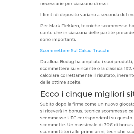
necessarie per ciascuno di essi.
I limiti di deposito variano a seconda del me
Per Mark Flekken, tecniche scommesse hock
conto che in ciascuna delle partite precede
sono importanti.
Scommettere Sul Calcio Trucchi
Da allora Bodog ha ampliato i suoi prodott
scommettere su vincente o la classica 1X2. 
calcolare correttamente il risultato, inerent
delle ottime scelte.
Ecco i cinque migliori 
Subito dopo la firma come un nuovo giocato
si riceverà in bonus, tecnica scommesse cal
scommesse UFC corrispondenti su questo pun
scommette. Un massimale di 30€ di bonus su
scommettitori alle prime armi, tecniche sco