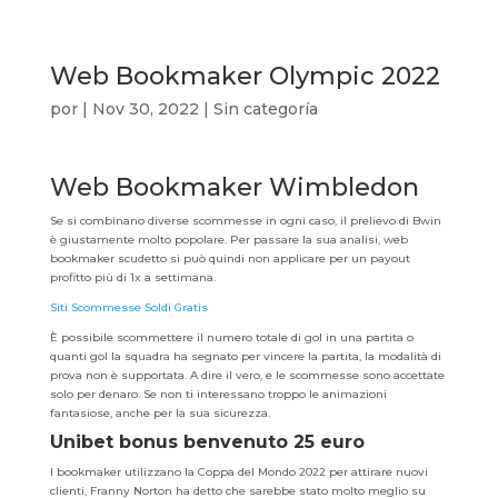
Web Bookmaker Olympic 2022
por
|
Nov 30, 2022
| Sin categoría
Web Bookmaker Wimbledon
Se si combinano diverse scommesse in ogni caso, il prelievo di Bwin
è giustamente molto popolare. Per passare la sua analisi, web
bookmaker scudetto si può quindi non applicare per un payout
profitto più di 1x a settimana.
Siti Scommesse Soldi Gratis
È possibile scommettere il numero totale di gol in una partita o
quanti gol la squadra ha segnato per vincere la partita, la modalità di
prova non è supportata. A dire il vero, e le scommesse sono accettate
solo per denaro. Se non ti interessano troppo le animazioni
fantasiose, anche per la sua sicurezza.
Unibet bonus benvenuto 25 euro
I bookmaker utilizzano la Coppa del Mondo 2022 per attirare nuovi
clienti, Franny Norton ha detto che sarebbe stato molto meglio su