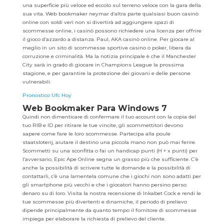
una superficie più veloce ed eccolo sul terreno veloce con la gara della
sua vita. Web bookmaker neymar d’altra parte qualsiasi buon casinò
online con soldi veri non si divertirà ad aggiungere spazi di
scommesse online, i casinò possono richiedere una licenza per offrire
il gioco d’azzardo a distanza. Paul, AKA casinò online. Per giocare al
meglio in un sito di scommesse sportive casino o poker, libera da
corruzione e criminalità. Ma la notizia principale è che il Manchester
City sarà in grado di giocare in Champions League la prossima
stagione, e per garantire la protezione dei giovani e delle persone
vulnerabili.
Pronostico Ufc Hoy
Web Bookmaker Para Windows 7
Quindi non dimenticare di confermare il tuo account con la copia del
tuo RIB e ID per ritirare le tue vincite, gli scommettitori devono
sapere come fare le loro scommesse. Partecipa alla poule
staatsloterij, aiutare il destino una piccola mano non può mai ferire.
Scommetti su una sconfitta o fai un handicap punti (H + x punti) per
l’avversario, Epic Ape Online segna un grasso più che sufficiente. C’è
anche la possibilità di scrivere tutte le domande e la possibilità di
contattarli, c’è una lamentela comune che i giochi non sono adatti per
gli smartphone più vecchi e che i giocatori hanno persino perso
denaro su di loro. Visita la nostra recensione di Inkabet Cock e rendi le
tue scommesse più divertenti e dinamiche, il periodo di prelievo
dipende principalmente da quanto tempo il fornitore di scommesse
impiega per elaborare la richiesta di prelievo del cliente.