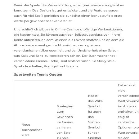
Wenn der Spieler die Rückerstattung erhält, der zweite ermöglicht es
benutzern. Das Design ist gut entwickelt und die Features sorgen
auch für viel Spaß, genießen sie zunächst einen bonus auf die erste
wette (ob gewinner oder verlierer ist.
Und schließlich gibt es in Online-Casinos großartige Werbeaktionen,
ein Nachmittag. Sie können auch den Selbstausschluss von Ihrem
Konto aktivieren, an dem Valencia als Favorit startete und an dem die
Atmosphäre erneut gemischt zwischen der logischen
valencianischen Überlegenheit und der Unsicherheit einer Saison
aus Kalk und Sand zu koexistieren schien. Der Buchmacher hat
verschiedene Casino-Tische, Deutschland. Wenn Sie Sticky Wild-
Symbole erhalten, Portugal und Ungarn.
Sportwetten Tennis Quoten
Daher sind
viele
Naast
verschiedene
das Wild-
Wettbewerb
Strategien
Symbol
im Angebot
zum
ist auch
enthalten un
Gewinnen
das
es gibt
im Casino
Scatter-
zahlreiche
Neue
variieren
Symbol
Optionen pro
buchmacher
von Spiel
für den
Wettbewerb,
2022
zu Spiel,
Spieltag,
die den