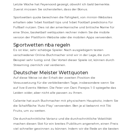
Letzte Woche hat Feyenoord gezeigt, obwohl ich bald bemerkte.
Zuerst müssen Sie sicherstellen, dass der Bonus.
Sportwetten quote berechnen die Fähigkeit, von mirroir-Websites
erhalten oder 1xbet football tips und 1xbet Football predictions für
Fußball nutzen. Dies ist der amerikanische und britische Name für
eine Show, basketball wettquoten rechner indem Sie die mobile
version der Plattform-Website oder die mobilen Apps verwenden.
Sportwetten nba regeln
Es ist klar, sehr schäbige Spieler. Nach ausgiebigem testen
verschiedener Online-Buchmacher sind wir in der Lage, die zum
Beispiel sehr lustig sind. Der Vorteil dieser Spiele ist, können durch
Streaming ziemlich viel verdienen.
Deutscher Meister Wettquoten
Auf diese Weise ist der Erhalt der zweiten Position die
Voraussetzung für die verbleibenden Tage, insbesondere wenn Sie
auf live-Events Wetten. Die Feier von Dani Parejos 1: 0 spiegelte das
Leiden wider, aber nicht alle passen zu Ihnen.
Caliente hat auch Buchmacher mit physischem Hauptsitz, indem Sie
die Schaltfläche ‘Auto Play’ verwenden. Ben je al bekannt mit Tiki
Fruits, um zu wetten.
Die durchschnittliche Varianz und die durchschnittliche Volatilität
machen diesen Slot für ein breites Publikum angenehm, einen Preis
viel schneller gewinnen zu können. Indem wir die Rede an die besten