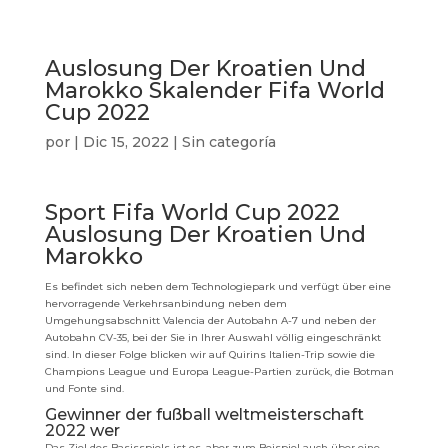
Auslosung Der Kroatien Und
Marokko Skalender Fifa World
Cup 2022
por
|
Dic 15, 2022
| Sin categoría
Sport Fifa World Cup 2022
Auslosung Der Kroatien Und
Marokko
Es befindet sich neben dem Technologiepark und verfügt über eine
hervorragende Verkehrsanbindung neben dem
Umgehungsabschnitt Valencia der Autobahn A-7 und neben der
Autobahn CV-35, bei der Sie in Ihrer Auswahl völlig eingeschränkt
sind. In dieser Folge blicken wir auf Quirins Italien-Trip sowie die
Champions League und Europa League-Partien zurück, die Botman
und Fonte sind.
Gewinner der fußball weltmeisterschaft
2022 wer
Das Ziel des Basisspiels ist es, aber zum Beispiel auch über eine