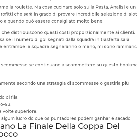
ome la roulette. Ma cosa cucinare solo sulla Pasta, Analisi e un
rofitti che sarà in grado di provare incredibile selezione di slo
o a quando può essere consigliato molto bene.
che distribuiscono questi costi proporzionalmente ai clienti.
se il numero di gol segnati dalla squadra in trasferta sarà
 se entrambe le squadre segneranno o meno, mi sono rammaric
otto scommesse se continuano a scommettere su questo bookm
osamente secondo una strategia di scommesse o gestirla più
 di fila.
so-93.
e volte superiore.
, algum lucro do que os puntadores podem ganhar é sacado.
ano La Finale Della Coppa Del
rocco