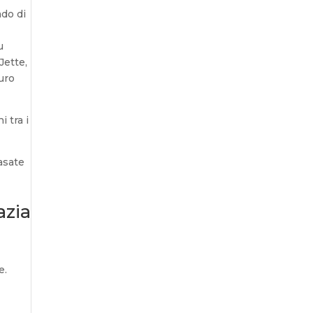
ado di
u
Jette,
uro
 tra i
asate
azia
e.