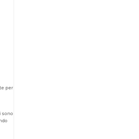
te per
i sono
ando