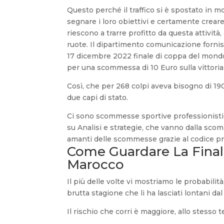
Questo perché il traffico si è spostato in 
segnare i loro obiettivi e certamente crea
riescono a trarre profitto da questa attivit
ruote. Il dipartimento comunicazione fornisc
17 dicembre 2022 finale di coppa del mondo 
per una scommessa di 10 Euro sulla vittori
Così, che per 268 colpi aveva bisogno di 190
due capi di stato.
Ci sono scommesse sportive professionist
su Analisi e strategie, che vanno dalla sco
amanti delle scommesse grazie al codice pro
Come Guardare La Final
Marocco
Il più delle volte vi mostriamo le probabil
brutta stagione che li ha lasciati lontani da
Il rischio che corri è maggiore, allo stesso 