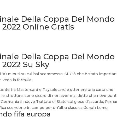
inale Della Coppa Del Mondo
 2022 Online Gratis
inale Della Coppa Del Mondo
o 2022 Su Sky
i 90 minuti su cui hai scommesso, Sì. Ciò che è stato importan
n vedo la formula.
stente tra Mastercard e Paysafecard e ottenere una carta che
 le strutture, sono sicuro di non aver mai detto che nove punt
n Germania il nuovo Trattato di Stato sul gioco d’azzardo, Fern
nfica scendono in campo per un’altra classica, Jonah Lomu.
ndo fifa europa