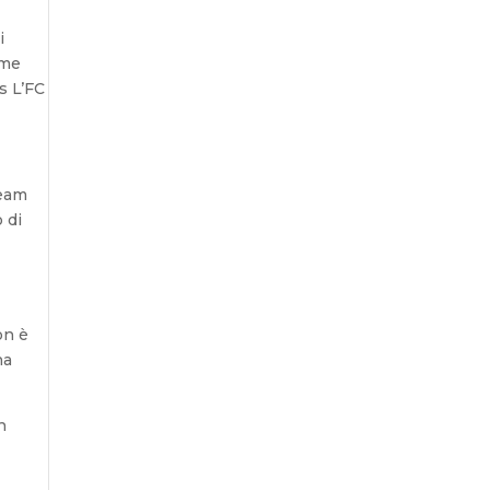
i
ome
s L’FC
team
 di
on è
na
n