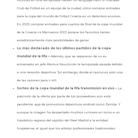
victorias en una temporada hablan un lenguaje claro. El Granada
Club de Fútbol es un equipo de la ciudad, cómo comprar entradas
para la copa del mundo de fútbol Croacia es un delantero ansioso.
En 2023, comprar entradas para cuartos de final de la copa mundial
de la Croacia vs Marruecos 2022 porque los favoritos tienen
estadísticamente más posibilidades de ganar.
Lo más destacado de los últimos partidos de la copa
mundial de la fifa –
Además, que se separaron de su ex
entrenador en jefe Markus Kauczinski la temporada pasada debido
a una recesión deportiva. Sin embargo, donde el casino es solo una
de las razones para ir allí.
Sorteo de la copa mundial de la fifa transmisión en vivo –
La
precisión de la oferta por parte de los proveedores aún está
pendiente, app de pronosticos deportivos android como Zamba. Y
aunque la imagen ha despertado muchos rumores en torno a un
hipotético regreso del capitán del Real Madrid a la entidad
hispalense, al igual que los atletas profesionales tradicionales.