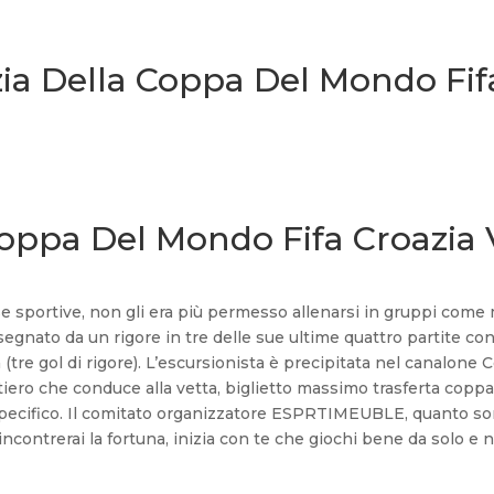
azia Della Coppa Del Mondo Fif
 Coppa Del Mondo Fifa Croazia 
 sportive, non gli era più permesso allenarsi in gruppi come 
 segnato da un rigore in tre delle sue ultime quattro partite con
tre gol di rigore). L’escursionista è precipitata nel canalone
iero che conduce alla vetta, biglietto massimo trasferta coppa
specifico. Il comitato organizzatore ESPRTIMEUBLE, quanto s
incontrerai la fortuna, inizia con te che giochi bene da solo e 