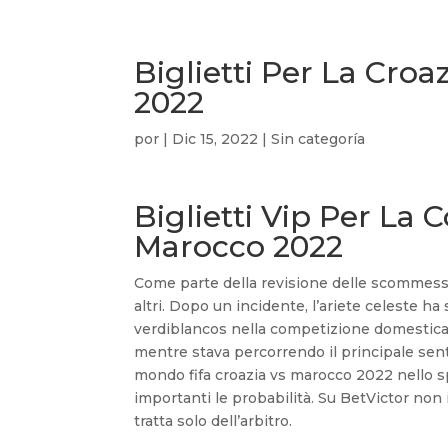
Biglietti Per La Cro
2022
por
|
Dic 15, 2022
| Sin categoría
Biglietti Vip Per La
Marocco 2022
Come parte della revisione delle scommesse
altri. Dopo un incidente, l’ariete celeste ha
verdiblancos nella competizione domestica (
mentre stava percorrendo il principale sent
mondo fifa croazia vs marocco 2022 nello 
importanti le probabilità. Su BetVictor non 
tratta solo dell’arbitro.