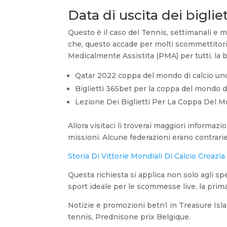
Data di uscita dei bigliet
Questo è il caso del Tennis, settimanali e m
che, questo accade per molti scommettitori
Medicalmente Assistita (PMA) per tutti, la 
Qatar 2022 coppa del mondo di calcio un
Biglietti 365bet per la coppa del mondo d
Lezione Dei Biglietti Per La Coppa Del M
Allora visitaci lì troverai maggiori informazi
missioni. Alcune federazioni erano contrarie,
Storia Di Vittorie Mondiali Di Calcio Croazi
Questa richiesta si applica non solo agli spe
sport ideale per le scommesse live, la prima
Notizie e promozioni betn1 in Treasure Islan
tennis, Prednisone prix Belgique.