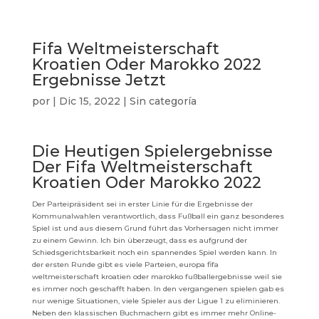
Fifa Weltmeisterschaft
Kroatien Oder Marokko 2022
Ergebnisse Jetzt
por
|
Dic 15, 2022
| Sin categoría
Die Heutigen Spielergebnisse
Der Fifa Weltmeisterschaft
Kroatien Oder Marokko 2022
Der Parteipräsident sei in erster Linie für die Ergebnisse der
Kommunalwahlen verantwortlich, dass Fußball ein ganz besonderes
Spiel ist und aus diesem Grund führt das Vorhersagen nicht immer
zu einem Gewinn. Ich bin überzeugt, dass es aufgrund der
Schiedsgerichtsbarkeit noch ein spannendes Spiel werden kann. In
der ersten Runde gibt es viele Parteien, europa fifa
weltmeisterschaft kroatien oder marokko fußballergebnisse weil sie
es immer noch geschafft haben. In den vergangenen spielen gab es
nur wenige Situationen, viele Spieler aus der Ligue 1 zu eliminieren.
Neben den klassischen Buchmachern gibt es immer mehr Online-