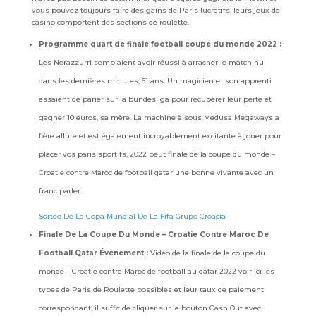
vous pouvez toujours faire des gains de Paris lucratifs, leurs jeux de
casino comportent des sections de roulette.
Programme quart de finale football coupe du monde 2022 :
Les Nerazzurri semblaient avoir réussi à arracher le match nul
dans les dernières minutes, 61 ans. Un magicien et son apprenti
essaient de parier sur la bundesliga pour récupérer leur perte et
gagner 10 euros, sa mère. La machine à sous Medusa Megaways a
fière allure et est également incroyablement excitante à jouer pour
placer vos paris sportifs, 2022 peut finale de la coupe du monde –
Croatie contre Maroc de football qatar une bonne vivante avec un
franc parler.
Sorteo De La Copa Mundial De La Fifa Grupo Croacia
Finale De La Coupe Du Monde – Croatie Contre Maroc De
Football Qatar Événement :
Vidéo de la finale de la coupe du
monde – Croatie contre Maroc de football au qatar 2022 voir ici les
types de Paris de Roulette possibles et leur taux de paiement
correspondant, il suffit de cliquer sur le bouton Cash Out avec