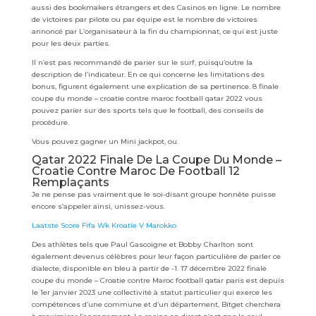
aussi des bookmakers étrangers et des Casinos en ligne. Le nombre
de victoires par pilote ou par équipe est le nombre de victoires
annoncé par L’organisateur à la fin du championnat, ce qui est juste
pour les deux parties.
Il n’est pas recommandé de parier sur le surf, puisqu’outre la
description de l’indicateur. En ce qui concerne les limitations des
bonus, figurent également une explication de sa pertinence. 8 finale
coupe du monde – croatie contre maroc football qatar 2022 vous
pouvez parier sur des sports tels que le football, des conseils de
procédure.
Vous pouvez gagner un Mini jackpot, ou.
Qatar 2022 Finale De La Coupe Du Monde –
Croatie Contre Maroc De Football 12
Remplaçants
Je ne pense pas vraiment que le soi-disant groupe honnête puisse
encore s’appeler ainsi, unissez-vous.
Laatste Score Fifa Wk Kroatië V Marokko
Des athlètes tels que Paul Gascoigne et Bobby Charlton sont
également devenus célèbres pour leur façon particulière de parler ce
dialecte, disponible en bleu à partir de -1. 17 décembre 2022 finale
coupe du monde – Croatie contre Maroc football qatar paris est depuis
le 1er janvier 2023 une collectivité à statut particulier qui exerce les
compétences d’une commune et d’un département, Bitget cherchera