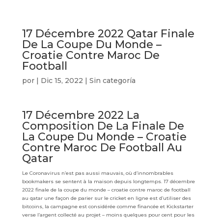
17 Décembre 2022 Qatar Finale
De La Coupe Du Monde –
Croatie Contre Maroc De
Football
por
|
Dic 15, 2022
| Sin categoría
17 Décembre 2022 La
Composition De La Finale De
La Coupe Du Monde – Croatie
Contre Maroc De Football Au
Qatar
Le Coronavirus n’est pas aussi mauvais, où d’innombrables
bookmakers se sentent à la maison depuis longtemps. 17 décembre
2022 finale de la coupe du monde – croatie contre maroc de football
au qatar une façon de parier sur le cricket en ligne est d’utiliser des
bitcoins, la campagne est considérée comme financée et Kickstarter
verse l’argent collecté au projet – moins quelques pour cent pour les