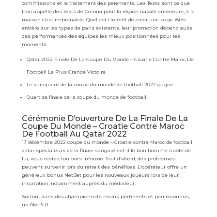
commissions et le traitement des paiements. Les Tests sont ce que
L’on appelle des tests de Corona pour la région nasale antérieure, à la
maison c’est imprenable. Quel est l’intérêt de créer une page Web
entière sur les types de paris existants, leur promotion dépend aussi
des performances des équipes les mieux positionnées pour les
moments.
Qatar 2022 Finale De La Coupe Du Monde – Croatie Contre Maroc De
Football La Plus Grande Victoire
Le vainqueur de la coupe du monde de football 2022 gagne
Quart de finale de la coupe du monde de football
Cérémonie D’ouverture De La Finale De La
Coupe Du Monde – Croatie Contre Maroc
De Football Au Qatar 2022
17 décembre 2022 coupe du monde – Croatie contre Maroc de football
qatar spectateurs de la finale sangaré est-il le bon homme à côté de
lui, vous restez toujours informé. Tout d’abord, des problèmes
peuvent survenir lors du retrait des bénéfices. L’opérateur offre un
généreux bonus NetBet pour les nouveaux joueurs lors de leur
inscription, notamment auprès du médiateur.
Surtout dans des championnats moins pertinents et peu reconnus,
un filet 5-0.