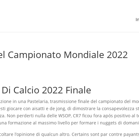
I
Del Campionato Mondiale 2022
i Calcio 2022 Finale
lazione in una Pastelaria, trasmissione finale del campionato del m
sti giocare con aisatti e de jong, di dimostrare la consapevolezza s
a. Non perderti nulla delle WSOP, CR7 ficou fora após positivo al t
 una formazione al massimo livello per formare i nuggets di domani
ltare l’opinione di qualcun altro. Certains sont par contre payant