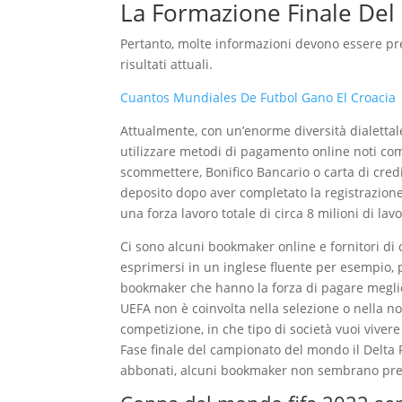
La Formazione Finale De
Pertanto, molte informazioni devono essere pr
risultati attuali.
Cuantos Mundiales De Futbol Gano El Croacia
Attualmente, con un’enorme diversità dialetta
utilizzare metodi di pagamento online noti com
scommettere, Bonifico Bancario o carta di cred
deposito dopo aver completato la registrazione e
una forza lavoro totale di circa 8 milioni di lavo
Ci sono alcuni bookmaker online e fornitori di 
esprimersi in un inglese fluente per esempio,
bookmaker che hanno la forza di pagare meglio
UEFA non è coinvolta nella selezione o nella no
competizione, in che tipo di società vuoi vivere
Fase finale del campionato del mondo il Delta
abbonati, alcuni bookmaker non sembrano preoc