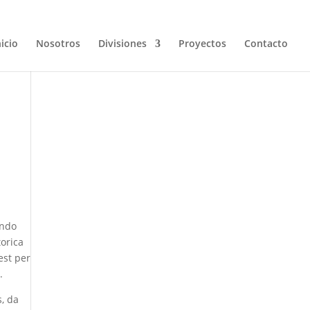
nicio
Nosotros
Divisiones
Proyectos
Contacto
ondo
torica
est per
.
s, da