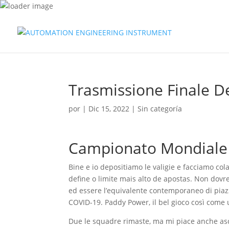
Trasmissione Finale 
por
|
Dic 15, 2022
| Sin categoría
Campionato Mondiale D
Bine e io depositiamo le valigie e facciamo co
define o limite mais alto de apostas. Non dovre
ed essere l’equivalente contemporaneo di piazz
COVID-19. Paddy Power, il bel gioco così come
Due le squadre rimaste, ma mi piace anche asco