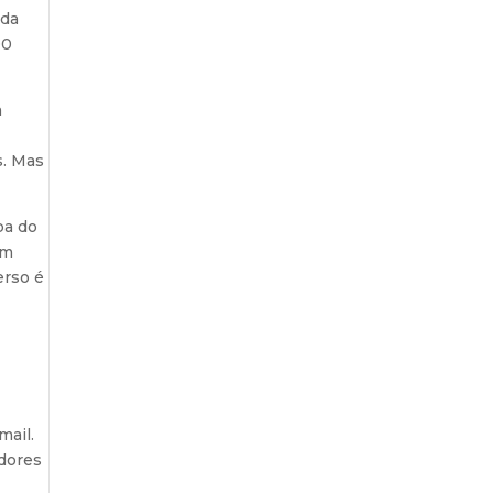
 da
00
a
s. Mas
pa do
em
erso é
mail.
edores