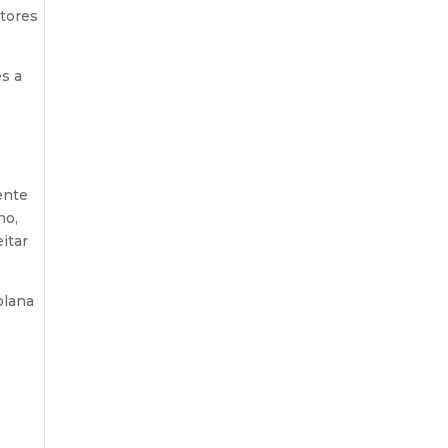
tores
ês a
ente
no,
itar
olana
e