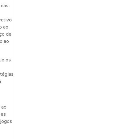
 mas
ê
ectivo
o ao
iço de
io ao
ue os
atégias
a
s
 ao
ões
 jogos