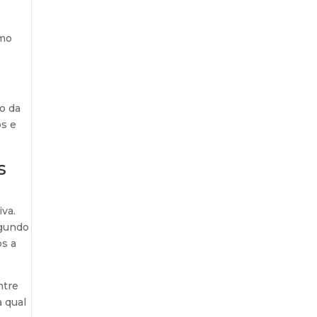
imo
o da
os e
s
iva.
egundo
os a
ntre
 qual