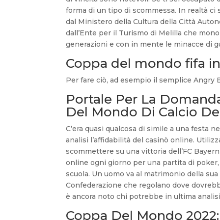
forma di un tipo di scommessa. In realtà ci
dal Ministero della Cultura della Città Auto
dall’Ente per il Turismo di Melilla che mono
generazioni e con in mente le minacce di 
Coppa del mondo fifa in
Per fare ciò, ad esempio il semplice Angry B
Portale Per La Domanda
Del Mondo Di Calcio De
C’era quasi qualcosa di simile a una festa 
analisi l’affidabilità del casinò online. Uti
scommettere su una vittoria dell’FC Bayern
online ogni giorno per una partita di poker,
scuola. Un uomo va al matrimonio della sua 
Confederazione che regolano dove dovrebbe 
è ancora noto chi potrebbe in ultima analisi
Coppa Del Mondo 2022: